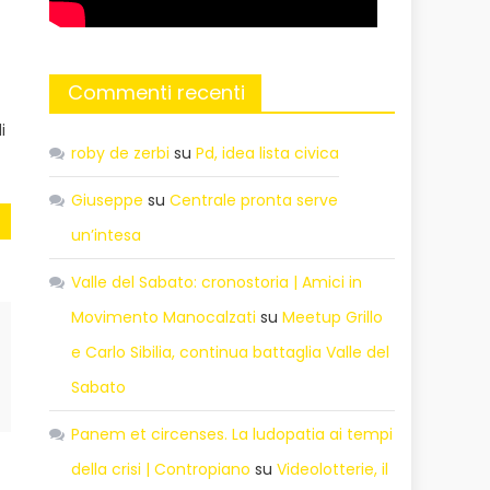
Commenti recenti
i
roby de zerbi
su
Pd, idea lista civica
Giuseppe
su
Centrale pronta serve
un’intesa
Valle del Sabato: cronostoria | Amici in
Movimento Manocalzati
su
Meetup Grillo
e Carlo Sibilia, continua battaglia Valle del
Sabato
Panem et circenses. La ludopatia ai tempi
della crisi | Contropiano
su
Videolotterie, il