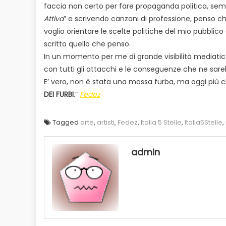
faccia non certo per fare propaganda politica, se
Attiva
” e scrivendo canzoni di professione, penso ch
voglio orientare le scelte politiche del mio pubblic
scritto quello che penso.
In un momento per me di grande visibilità mediatic
con tutti gli attacchi e le conseguenze che ne sare
E’ vero, non è stata una mossa furba, ma oggi più
DEI FURBI
.”
Fedez
Tagged
arte
,
artisti
,
Fedez
,
Italia 5 Stelle
,
Italia5Stelle
,
admin