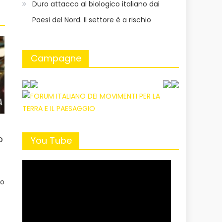
Duro attacco al biologico italiano dai
Paesi del Nord. Il settore è a rischio
Campagne
o
You Tube
to