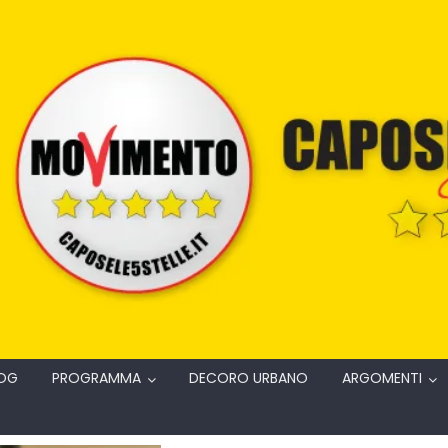
OG
PROGRAMMA
DECORO URBANO
ARGOMENTI