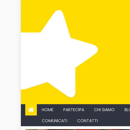
Skip
to
content
HOME
PARTECIPA
CHI SIAMO
BL
COMUNICATI
CONTATTI