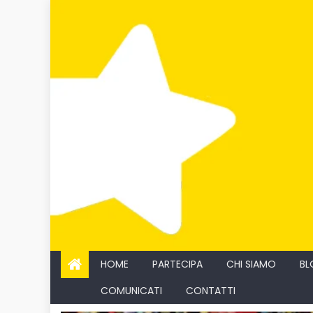
Skip
to
content
HOME
PARTECIPA
CHI SIAMO
BL
COMUNICATI
CONTATTI