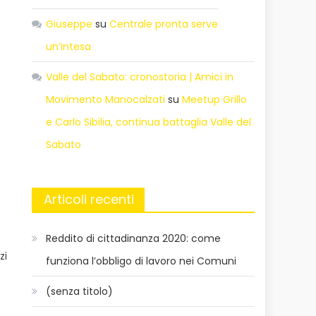
Giuseppe
su
Centrale pronta serve
un’intesa
Valle del Sabato: cronostoria | Amici in
Movimento Manocalzati
su
Meetup Grillo
e Carlo Sibilia, continua battaglia Valle del
Sabato
Articoli recenti
Reddito di cittadinanza 2020: come
zi
funziona l’obbligo di lavoro nei Comuni
(senza titolo)