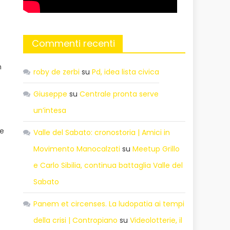
Commenti recenti
m
roby de zerbi
su
Pd, idea lista civica
Giuseppe
su
Centrale pronta serve
un’intesa
le
Valle del Sabato: cronostoria | Amici in
Movimento Manocalzati
su
Meetup Grillo
e Carlo Sibilia, continua battaglia Valle del
Sabato
Panem et circenses. La ludopatia ai tempi
della crisi | Contropiano
su
Videolotterie, il