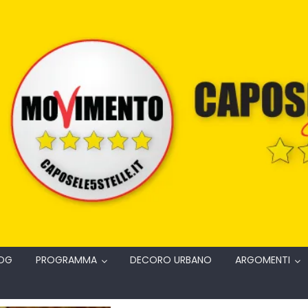
OG
PROGRAMMA
DECORO URBANO
ARGOMENTI