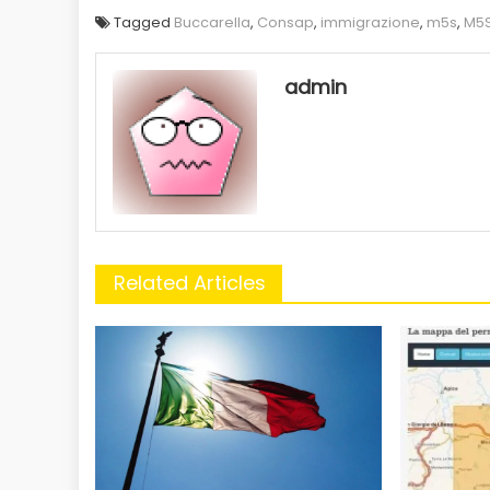
Tagged
Buccarella
,
Consap
,
immigrazione
,
m5s
,
M5S
admin
Related Articles