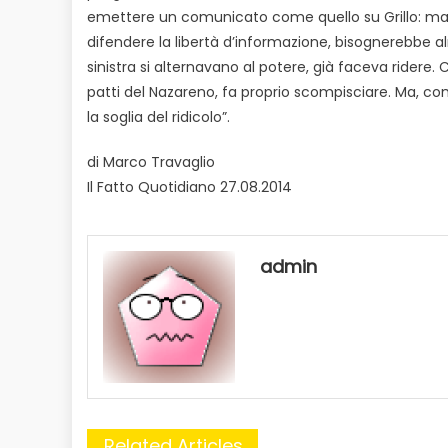
emettere un comunicato come quello su Grillo: ma 
difendere la libertà d’informazione, bisognerebbe 
sinistra si alternavano al potere, già faceva ridere. 
patti del Nazareno, fa proprio scompisciare. Ma, c
la soglia del ridicolo”.
di Marco Travaglio
Il Fatto Quotidiano 27.08.2014
admin
Related Articles