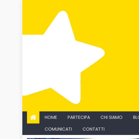
Skip
to
content
HOME
PARTECIPA
CHI SIAMO
BL
COMUNICATI
CONTATTI