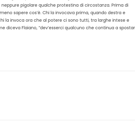
neppure pigolare qualche protestina di circostanza. Prima di
almeno sapere cos’è. Chi la invocava prima, quando destra e
Chi la invoca ora che al potere ci sono tutti, tra larghe intese e
ome diceva Flaiano, “dev’esserci qualcuno che continua a sposta