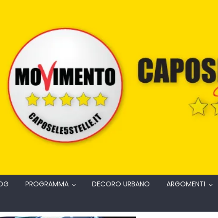
OG
PROGRAMMA
DECORO URBANO
ARGOMENTI