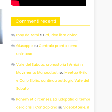
Commenti recenti
roby de zerbi
su
Pd, idea lista civica
Giuseppe
su
Centrale pronta serve
un’intesa
Valle del Sabato: cronostoria | Amici in
Movimento Manocalzati
su
Meetup Grillo
e Carlo Sibilia, continua battaglia Valle del
Sabato
e
Panem et circenses. La ludopatia ai tempi
della crisi | Contropiano
su
Videolotterie, il