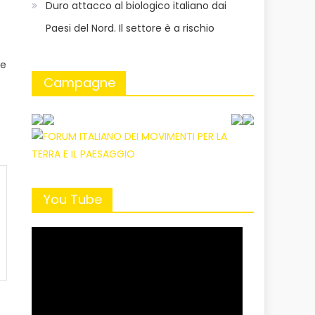
Duro attacco al biologico italiano dai
Paesi del Nord. Il settore è a rischio
re
Campagne
You Tube