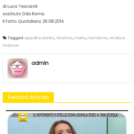
di Luca Tescaroli
sostituto Dda Roma
Il Fatto Quotidiano 26.08.2014
Tagged
appalti pubblici
,
Giustizia
,
mafia
,
meridione
,
strutture
mafiose
admin
Related Articles