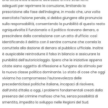
adeguati per reprimere la corruzione, limitando la
prescrizione alla fase dell’indagine, in modo che, una volta
esercitata l’azione penale, si debba giungere alla pronuncia
sulla responsabilità, consentendo la punibilità di questo reato
ogniqualvolta il funzionario o il politico ricevano denaro, a
prescindere dalla correlazione con un atto d’ufficio: così
identificando il delitto con il sentire comune che correla la
corruttela alla dazione di denaro al pubblico ufficiale. Inoltre
è auspicabile reintrodurre il falso in bilancio e assicurare la
punibilità dell’autoriciclaggio. Spero che le iniziative appena
citate siano oggetto di riflessione e fungano da stimolo per
la nuova classe politica dominante. Lo stato di cose che oggi
viviamo ha compromesso l’autorevolezza delle
precedenticlassi politiche italiane, incapaci di risolvere,
dall’Unità d’Italia a oggi, i problemi fondamentali creati dalla
presenza del crimine mafioso che ha, senza possibilità di
smentita, impedito lo sviluppo nelle Regioni del Sud.