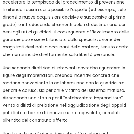
accelerare la tempistica del procedimento di prevenzione,
limitando i casi in cui è possibile l’appello (ad esempio, solo
dinanzi a nuove acquisizioni decisive e successive al primo
grado) e introducendo strumenti celeri di destinazione dei
beni agli uffici giudiziari . Il conseguente affievolimento delle
garanzie può essere bilanciato dalla specializzazione dei
magistrati destinati a occuparsi della materia, tenuto conto
che non si incide direttamente sulla libertà personale.
Una seconda direttrice di interventi dovrebbe riguardare le
figure degli imprenditori, creando incentivi concreti che
rendano conveniente la collaborazione con la giustizia, sia
per chi è colluso, sia per chi è vittima del sistema mafioso,
disegnando uno status per il “collaboratore imprenditore”.
Penso a diritti di prelazione nell’aggiudicazione degli appalti
pubblici e a forme di finanziamento agevolato, correlati
all’entità del contributo offerto.
Una terza linea d’azione dovrebbe offrire strumenti