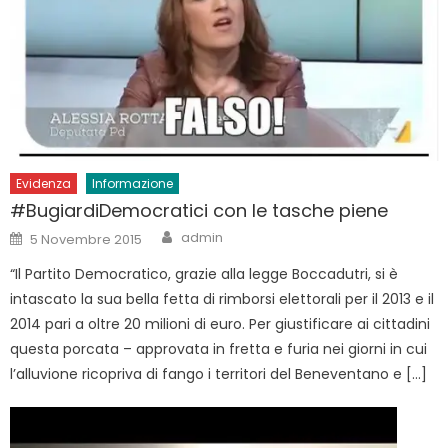
Evidenza
Informazione
#BugiardiDemocratici con le tasche piene
Author
Posted
admin
5 Novembre 2015
on
“Il Partito Democratico, grazie alla legge Boccadutri, si è
intascato la sua bella fetta di rimborsi elettorali per il 2013 e il
2014 pari a oltre 20 milioni di euro. Per giustificare ai cittadini
questa porcata – approvata in fretta e furia nei giorni in cui
l’alluvione ricopriva di fango i territori del Beneventano e […]