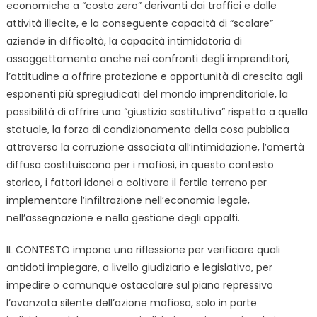
economiche a “costo zero” derivanti dai traffici e dalle
attività illecite, e la conseguente capacità di “scalare”
aziende in difficoltà, la capacità intimidatoria di
assoggettamento anche nei confronti degli imprenditori,
l’attitudine a offrire protezione e opportunità di crescita agli
esponenti più spregiudicati del mondo imprenditoriale, la
possibilità di offrire una “giustizia sostitutiva” rispetto a quella
statuale, la forza di condizionamento della cosa pubblica
attraverso la corruzione associata all’intimidazione, l’omertà
diffusa costituiscono per i mafiosi, in questo contesto
storico, i fattori idonei a coltivare il fertile terreno per
implementare l’infiltrazione nell’economia legale,
nell’assegnazione e nella gestione degli appalti.
IL CONTESTO impone una riflessione per verificare quali
antidoti impiegare, a livello giudiziario e legislativo, per
impedire o comunque ostacolare sul piano repressivo
l’avanzata silente dell’azione mafiosa, solo in parte