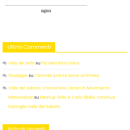
Ultimi Commenti
roby de zerbi
su
Pd, idea lista civica
Giuseppe
su
Centrale pronta serve un’intesa
Valle del Sabato: cronostoria | Amici in Movimento
Manocalzati
su
Meetup Grillo e Carlo Sibilia, continua
battaglia Valle del Sabato
Articoli recenti