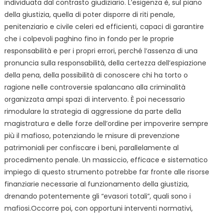
individuata dal contrasto giudiziario. L’esigenza è, sul piano
della giustizia, quella di poter disporre di riti penale,
penitenziario e civile celeri ed efficienti, capaci di garantire
che i colpevoli paghino fino in fondo per le proprie
responsabilità e per i propri errori, perché l’assenza di una
pronuncia sulla responsabilità, della certezza dell’espiazione
della pena, della possibilità di conoscere chi ha torto o
ragione nelle controversie spalancano alla criminalità
organizzata ampi spazi di intervento. È poi necessario
rimodulare la strategia di aggressione da parte della
magistratura e delle forze dell’ordine per impoverire sempre
più il mafioso, potenziando le misure di prevenzione
patrimoniali per confiscare i beni, parallelamente al
procedimento penale. Un massiccio, efficace e sistematico
impiego di questo strumento potrebbe far fronte alle risorse
finanziarie necessarie al funzionamento della giustizia,
drenando potentemente gli “evasori totali”, quali sono i
mafiosi.Occorre poi, con opportuni interventi normativi,