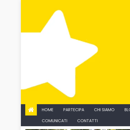
Skip
to
content
HOME
PARTECIPA
CHI SIAMO
BL
COMUNICATI
CONTATTI