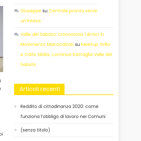
Giuseppe
su
Centrale pronta serve
un’intesa
Valle del Sabato: cronostoria | Amici in
Movimento Manocalzati
su
Meetup Grillo
e Carlo Sibilia, continua battaglia Valle del
Sabato
s
Articoli recenti
n
Reddito di cittadinanza 2020: come
funziona l’obbligo di lavoro nei Comuni
(senza titolo)
oi