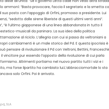
osto disse all’Unità: “Se il governo Letta cade non vedo altra strada
ini lo ammonì: “Basta provocare, faccia il segretario e la smetta c
l suo posto con l’appoggio di Orfini, promosso a presidente. Lui
, “sedotto dalle sirene liberiste di questi ultimi venti anni”.
”, “è l’ultimo giapponese di una linea abbandonata in tutto il
e estetico-musicali da paninaro. La sua idea della politica
ottamazione al riciclo. L’allegria con cui si passa da veltroniani a
 propri cambiamenti è un male storico del Pd. E questa ipocrisia è
ò pensare di rivoluzionare il Pd con Veltroni, Bettini, Franceschi
il vincitore pur essendo l’opposto della rivoluzione di cui parla
rmismo. Altrimenti portiamo nel nuovo partito tutti i vizi e i
ito, ma forse ilpartito ha cambiato lui.L’abbracciomortale lo sta
ncava solo Orfini. Poi è arrivato.
,
pd
,
SLA