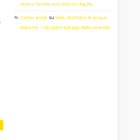
tesoro fiscale sottratto a L’Aquila
mister ecker
su
Sele, ritornano le acque
o
bianche – Gli ultimi sviluppi della vicenda