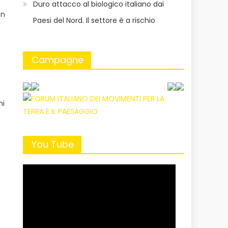
Duro attacco al biologico italiano dai
on
Paesi del Nord. Il settore è a rischio
Campagne
ni
You Tube