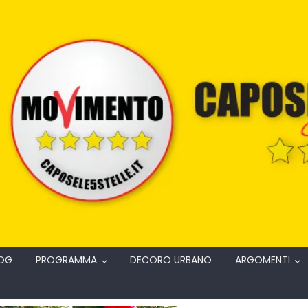
OG
PROGRAMMA
DECORO URBANO
ARGOMENTI