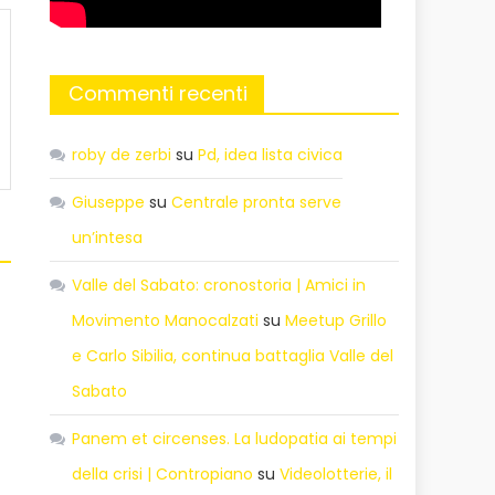
Commenti recenti
roby de zerbi
su
Pd, idea lista civica
Giuseppe
su
Centrale pronta serve
un’intesa
Valle del Sabato: cronostoria | Amici in
Movimento Manocalzati
su
Meetup Grillo
e Carlo Sibilia, continua battaglia Valle del
Sabato
Panem et circenses. La ludopatia ai tempi
della crisi | Contropiano
su
Videolotterie, il