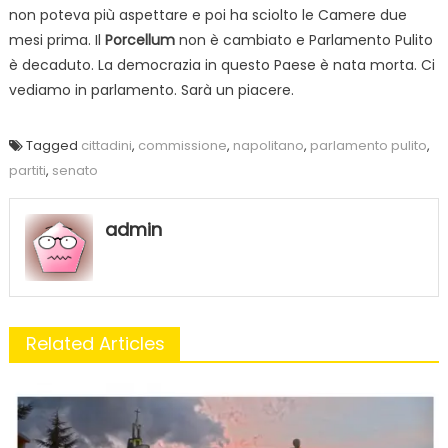
non poteva più aspettare e poi ha sciolto le Camere due
mesi prima. Il
Porcellum
non è cambiato e Parlamento Pulito
è decaduto. La democrazia in questo Paese è nata morta. Ci
vediamo in parlamento. Sarà un piacere.
Tagged
cittadini
,
commissione
,
napolitano
,
parlamento pulito
,
partiti
,
senato
admin
Related Articles