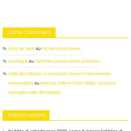
Ultimi Commenti
roby de zerbi
su
Pd, idea lista civica
Giuseppe
su
Centrale pronta serve un’intesa
Valle del Sabato: cronostoria | Amici in Movimento
Manocalzati
su
Meetup Grillo e Carlo Sibilia, continua
battaglia Valle del Sabato
Articoli recenti