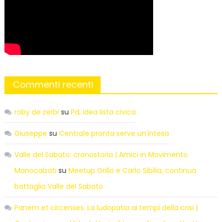
Commenti recenti
roby de zerbi
su
Pd, idea lista civica
Giuseppe
su
Centrale pronta serve un’intesa
Valle del Sabato: cronostoria | Amici in Movimento
Manocalzati
su
Meetup Grillo e Carlo Sibilia, continua
battaglia Valle del Sabato
Panem et circenses. La ludopatia ai tempi della crisi |