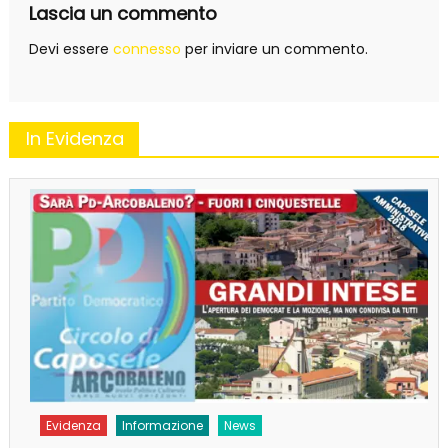
Lascia un commento
Devi essere
connesso
per inviare un commento.
In Evidenza
Evidenza
Informazione
News