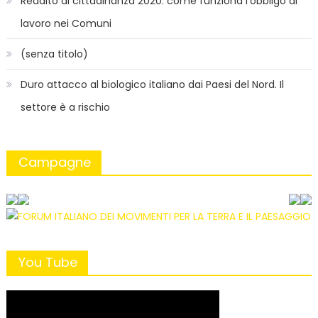
Reddito di cittadinanza 2020: come funziona l’obbligo di
lavoro nei Comuni
(senza titolo)
Duro attacco al biologico italiano dai Paesi del Nord. Il
settore è a rischio
Campagne
You Tube