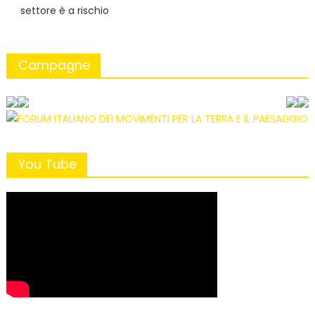
settore è a rischio
Campagne
You Tube