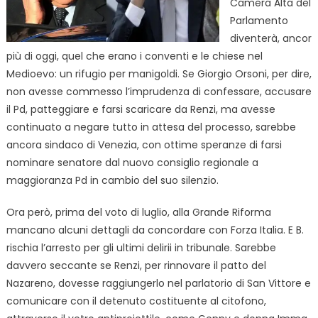
Camera Alta del
Parlamento
diventerà, ancor
più di oggi, quel che erano i conventi e le chiese nel
Medioevo: un rifugio per manigoldi. Se Giorgio Orsoni, per dire,
non avesse commesso l’imprudenza di confessare, accusare
il Pd, patteggiare e farsi scaricare da Renzi, ma avesse
continuato a negare tutto in attesa del processo, sarebbe
ancora sindaco di Venezia, con ottime speranze di farsi
nominare senatore dal nuovo consiglio regionale a
maggioranza Pd in cambio del suo silenzio.
Ora però, prima del voto di luglio, alla Grande Riforma
mancano alcuni dettagli da concordare con Forza Italia. E B.
rischia l’arresto per gli ultimi delirii in tribunale. Sarebbe
davvero seccante se Renzi, per rinnovare il patto del
Nazareno, dovesse raggiungerlo nel parlatorio di San Vittore e
comunicare con il detenuto costituente al citofono,