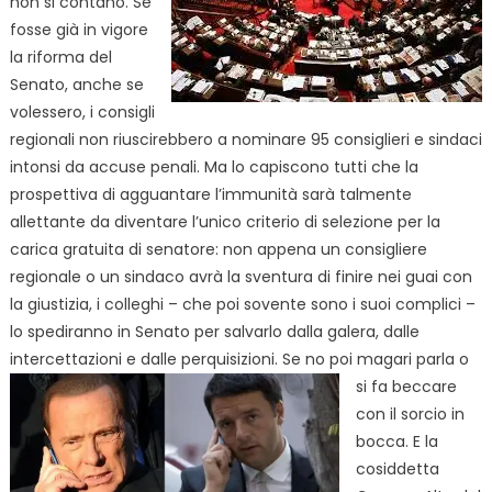
non si contano. Se
fosse già in vigore
la riforma del
Senato, anche se
volessero, i consigli
regionali non riuscirebbero a nominare 95 consiglieri e sindaci
intonsi da accuse penali. Ma lo capiscono tutti che la
prospettiva di agguantare l’immunità sarà talmente
allettante da diventare l’unico criterio di selezione per la
carica gratuita di senatore: non appena un consigliere
regionale o un sindaco avrà la sventura di finire nei guai con
la giustizia, i colleghi – che poi sovente sono i suoi complici –
lo spediranno in Senato per salvarlo dalla galera, dalle
intercettazioni e dalle perquisizioni. Se no poi magari parla o
si fa beccare
con il sorcio in
bocca. E la
cosiddetta