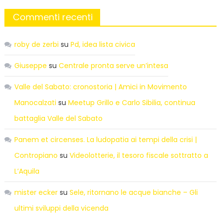
Commenti recenti
roby de zerbi
su
Pd, idea lista civica
Giuseppe
su
Centrale pronta serve un’intesa
Valle del Sabato: cronostoria | Amici in Movimento
Manocalzati
su
Meetup Grillo e Carlo Sibilia, continua
battaglia Valle del Sabato
Panem et circenses. La ludopatia ai tempi della crisi |
Contropiano
su
Videolotterie, il tesoro fiscale sottratto a
L’Aquila
mister ecker
su
Sele, ritornano le acque bianche – Gli
ultimi sviluppi della vicenda