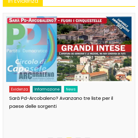
In Evidenza
Evidenza
Informazione
MoVimento
Andiamo al governo per cambiare il Paese!