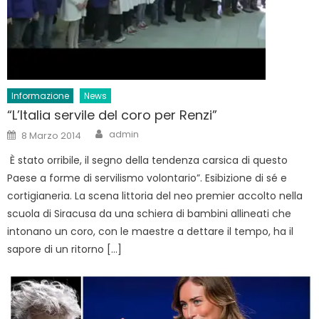
Informazione
News
“L’Italia servile del coro per Renzi”
Author
Posted
admin
8 Marzo 2014
on
È stato orribile, il segno della tendenza carsica di questo
Paese a forme di servilismo volontario”. Esibizione di sé e
cortigianeria. La scena littoria del neo premier accolto nella
scuola di Siracusa da una schiera di bambini allineati che
intonano un coro, con le maestre a dettare il tempo, ha il
sapore di un ritorno […]