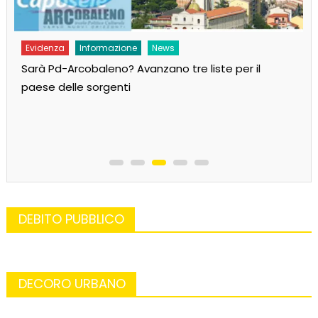
Evidenza
Informazione
News
Sarà Pd-Arcobaleno? Avanzano tre liste per il
paese delle sorgenti
DEBITO PUBBLICO
DECORO URBANO