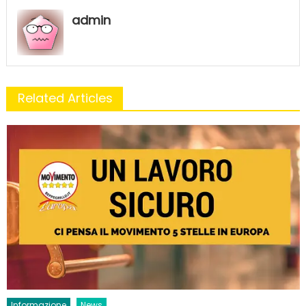
admin
Related Articles
Informazione
News