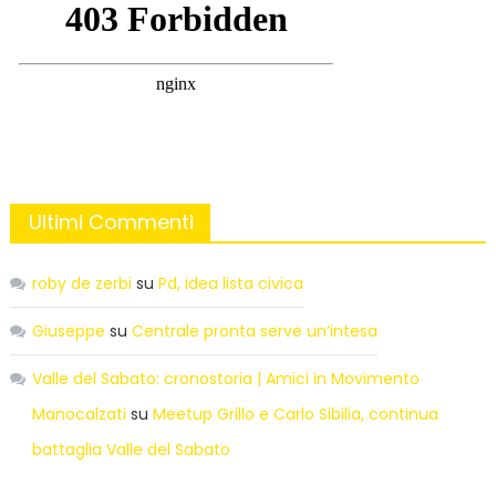
Ultimi Commenti
roby de zerbi
su
Pd, idea lista civica
Giuseppe
su
Centrale pronta serve un’intesa
Valle del Sabato: cronostoria | Amici in Movimento
Manocalzati
su
Meetup Grillo e Carlo Sibilia, continua
battaglia Valle del Sabato