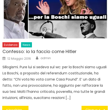
Evidenza
News
Confesso: io la faccio come Hitler
Author
Posted
admin
12 Maggio 2016
on
Sillogismi. Pure lui si sedeva sul wc: per la Boschi siamo uguali
La Boschi, a proposito del referendum costituzionale, ha
detto: “Chi vota No vota come Casa Pound”. E’ un dato di
fatto, non una provocazione, ha aggiunto per rafforzare la
sua tesi. Molti l’hanno criticata, poverella, ma tutte le grandi
intuizioni, all’inizio, suscitano reazioni […]