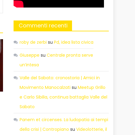
Commenti recenti
roby de zerbi
su
Pd, idea lista civica
Giuseppe
su
Centrale pronta serve
un’intesa
Valle del Sabato: cronostoria | Amici in
Movimento Manocalzati
su
Meetup Grillo
e Carlo Sibilia, continua battaglia Valle del
Sabato
Panem et circenses. La ludopatia ai tempi
della crisi | Contropiano
su
Videolotterie, il