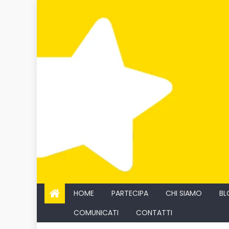
Skip
to
content
HOME
PARTECIPA
CHI SIAMO
BL
COMUNICATI
CONTATTI