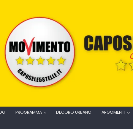
OG
PROGRAMMA
DECORO URBANO
ARGOMENTI