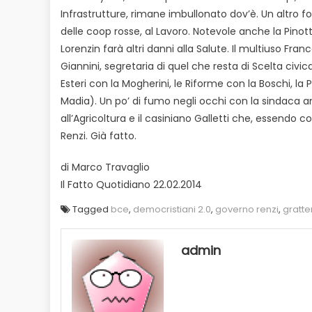
Infrastrutture, rimane imbullonato dov’è. Un altro for
delle coop rosse, al Lavoro. Notevole anche la Pino
Lorenzin farà altri danni alla Salute. Il multiuso Fra
Giannini, segretaria di quel che resta di Scelta civica
Esteri con la Mogherini, le Riforme con la Boschi, 
Madia). Un po’ di fumo negli occhi con la sindaca a
all’Agricoltura e il casiniano Galletti che, essendo 
Renzi. Già fatto.
di Marco Travaglio
Il Fatto Quotidiano 22.02.2014
Tagged
bce
,
democristiani 2.0
,
governo renzi
,
gratter
admin