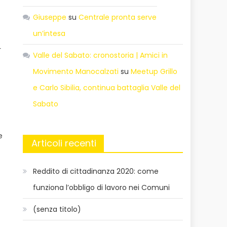
Giuseppe
su
Centrale pronta serve
un’intesa
r
Valle del Sabato: cronostoria | Amici in
Movimento Manocalzati
su
Meetup Grillo
e Carlo Sibilia, continua battaglia Valle del
Sabato
e
Articoli recenti
Reddito di cittadinanza 2020: come
funziona l’obbligo di lavoro nei Comuni
(senza titolo)