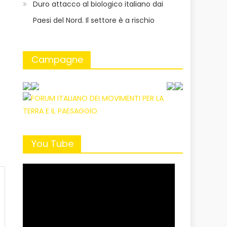
Duro attacco al biologico italiano dai
Paesi del Nord. Il settore è a rischio
Campagne
o
You Tube