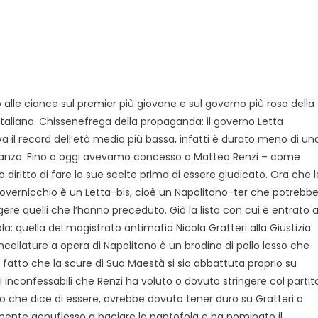
alle ciance sul premier più giovane e sul governo più rosa della
 italiana. Chissenefrega della propaganda: il governo Letta
a il record dell’età media più bassa, infatti è durato meno di un
anza. Fino a oggi avevamo concesso a Matteo Renzi – come
iritto di fare le sue scelte prima di essere giudicato. Ora che l
governicchio è un Letta-bis, cioè un Napolitano-ter che potrebb
gere quelli che l’hanno preceduto. Già la lista con cui è entrato a
: quella del magistrato antimafia Nicola Gratteri alla Giustizia.
ellature a opera di Napolitano è un brodino di pollo lesso che
il fatto che la scure di Sua Maestà si sia abbattuta proprio su
tti inconfessabili che Renzi ha voluto o dovuto stringere col partit
lo che dice di essere, avrebbe dovuto tener duro su Gratteri o
ente genuflesso a baciare la pantofola e ha nominato il