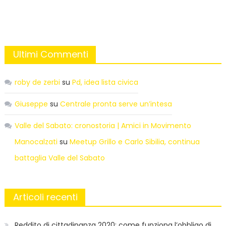
Ultimi Commenti
roby de zerbi
su
Pd, idea lista civica
Giuseppe
su
Centrale pronta serve un’intesa
Valle del Sabato: cronostoria | Amici in Movimento
Manocalzati
su
Meetup Grillo e Carlo Sibilia, continua
battaglia Valle del Sabato
Articoli recenti
Reddito di cittadinanza 2020: come funziona l’obbligo di