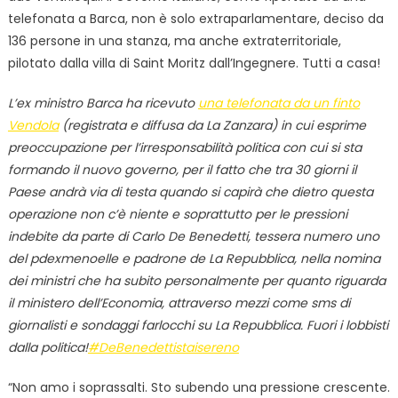
telefonata a Barca, non è solo extraparlamentare, deciso da
136 persone in una stanza, ma anche extraterritoriale,
pilotato dalla villa di Saint Moritz dall’Ingegnere. Tutti a casa!
L’ex ministro Barca ha ricevuto
una telefonata da un finto
Vendola
(registrata e diffusa da La Zanzara) in cui esprime
preoccupazione per l’irresponsabilità politica con cui si sta
formando il nuovo governo, per il fatto che tra 30 giorni il
Paese andrà via di testa quando si capirà che dietro questa
operazione non c’è niente e soprattutto per le pressioni
indebite da parte di Carlo De Benedetti, tessera numero uno
del pdexmenoelle e padrone de La Repubblica, nella nomina
dei ministri che ha subito personalmente per quanto riguarda
il ministero dell’Economia, attraverso mezzi come sms di
giornalisti e sondaggi farlocchi su La Repubblica. Fuori i lobbisti
dalla politica!
#DeBenedettistaisereno
“Non amo i soprassalti. Sto subendo una pressione crescente.