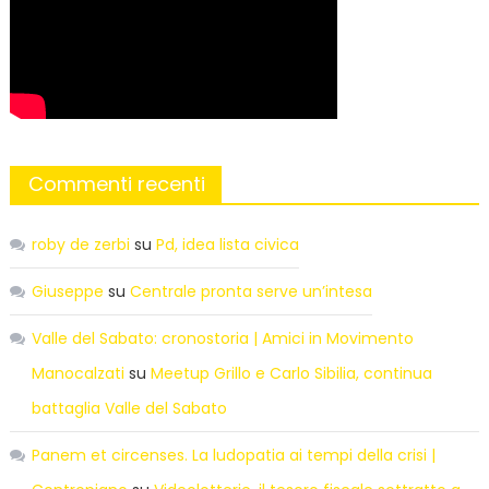
Commenti recenti
roby de zerbi
su
Pd, idea lista civica
Giuseppe
su
Centrale pronta serve un’intesa
Valle del Sabato: cronostoria | Amici in Movimento
Manocalzati
su
Meetup Grillo e Carlo Sibilia, continua
battaglia Valle del Sabato
Panem et circenses. La ludopatia ai tempi della crisi |