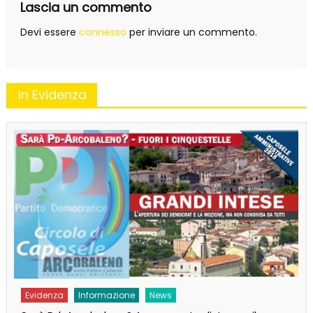
Lascia un commento
Devi essere
connesso
per inviare un commento.
In Evidenza
Evidenza
Informazione
News