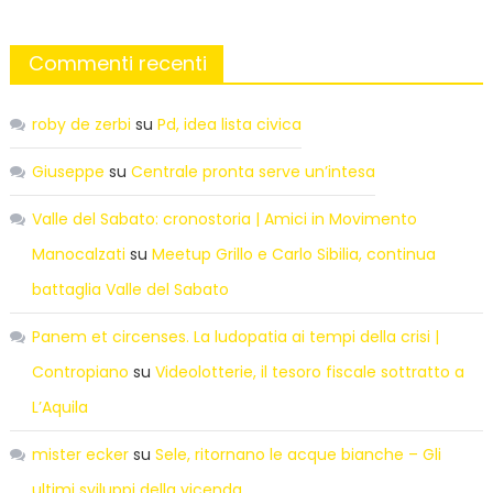
Commenti recenti
roby de zerbi
su
Pd, idea lista civica
Giuseppe
su
Centrale pronta serve un’intesa
Valle del Sabato: cronostoria | Amici in Movimento
Manocalzati
su
Meetup Grillo e Carlo Sibilia, continua
battaglia Valle del Sabato
Panem et circenses. La ludopatia ai tempi della crisi |
Contropiano
su
Videolotterie, il tesoro fiscale sottratto a
L’Aquila
mister ecker
su
Sele, ritornano le acque bianche – Gli
ultimi sviluppi della vicenda