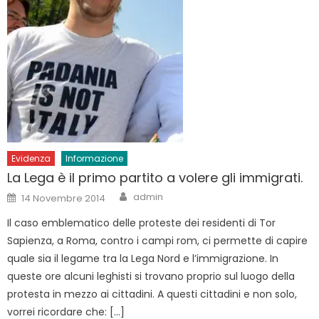
Evidenza
Informazione
La Lega è il primo partito a volere gli immigrati.
Author
Posted
admin
14 Novembre 2014
on
Il caso emblematico delle proteste dei residenti di Tor
Sapienza, a Roma, contro i campi rom, ci permette di capire
quale sia il legame tra la Lega Nord e l’immigrazione. In
queste ore alcuni leghisti si trovano proprio sul luogo della
protesta in mezzo ai cittadini. A questi cittadini e non solo,
vorrei ricordare che: […]