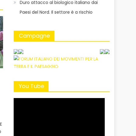
Duro attacco al biologico italiano dai
Paesi del Nord. Il settore è a rischio
Campagne
You Tube
E
O