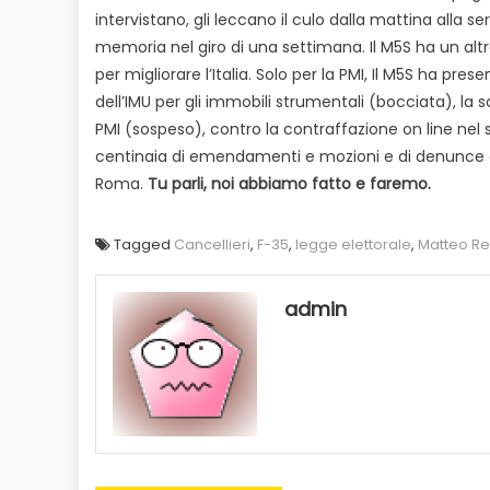
intervistano, gli leccano il culo dalla mattina alla 
memoria nel giro di una settimana. Il M5S ha un altr
per migliorare l’Italia. Solo per la PMI, Il M5S ha pres
dell’IMU per gli immobili strumentali (bocciata), la 
PMI (sospeso), contro la contraffazione on line nel 
centinaia di emendamenti e mozioni e di denunce c
Roma.
Tu parli, noi abbiamo fatto e faremo.
Tagged
Cancellieri
,
F-35
,
legge elettorale
,
Matteo Re
admin