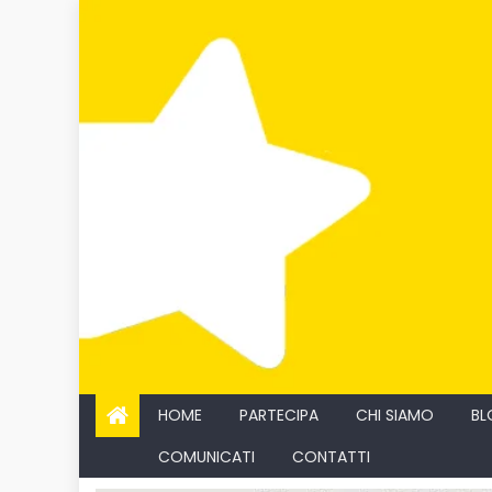
Skip
to
content
HOME
PARTECIPA
CHI SIAMO
BL
COMUNICATI
CONTATTI