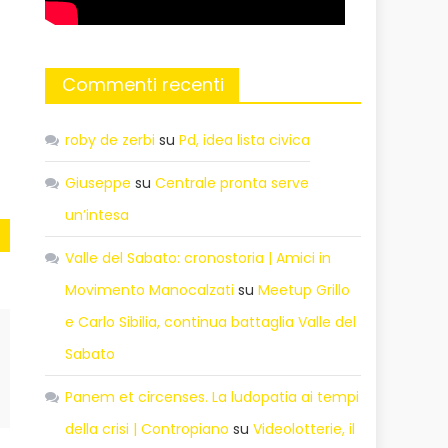
Commenti recenti
roby de zerbi
su
Pd, idea lista civica
Giuseppe
su
Centrale pronta serve
un’intesa
Valle del Sabato: cronostoria | Amici in
Movimento Manocalzati
su
Meetup Grillo
e Carlo Sibilia, continua battaglia Valle del
Sabato
Panem et circenses. La ludopatia ai tempi
della crisi | Contropiano
su
Videolotterie, il