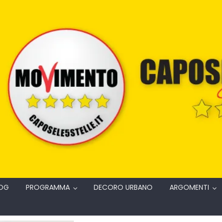
OG
PROGRAMMA
DECORO URBANO
ARGOMENTI