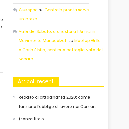
a
Giuseppe
su
Centrale pronta serve
un’intesa
ne
le
Valle del Sabato: cronostoria | Amici in
Movimento Manocalzati
su
Meetup Grillo
e Carlo Sibilia, continua battaglia Valle del
Sabato
Articoli recenti
Reddito di cittadinanza 2020: come
funziona l’obbligo di lavoro nei Comuni
(senza titolo)