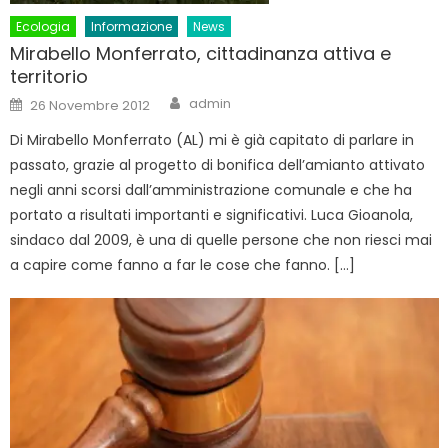
Ecologia
Informazione
News
Mirabello Monferrato, cittadinanza attiva e
territorio
Author
Posted
admin
26 Novembre 2012
on
Di Mirabello Monferrato (AL) mi è già capitato di parlare in
passato, grazie al progetto di bonifica dell’amianto attivato
negli anni scorsi dall’amministrazione comunale e che ha
portato a risultati importanti e significativi. Luca Gioanola,
sindaco dal 2009, è una di quelle persone che non riesci mai
a capire come fanno a far le cose che fanno. […]