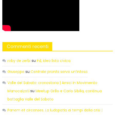
Commenti recenti
roby de zerbi
su
Pd, idea lista civica
Giuseppe
su
Centrale pronta serve un’intesa
Valle del Sabato: cronostoria | Amici in Movimento
Manocalzati
su
Meetup Grillo e Carlo Sibilia, continua
battaglia Valle del Sabato
Panem et circenses. La ludopatia ai tempi della crisi |