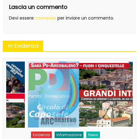
Lascia un commento
Devi essere
connesso
per inviare un commento.
In Evidenza
Evidenza
Informazione
News