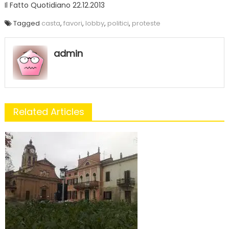
Il Fatto Quotidiano 22.12.2013
Tagged
casta
,
favori
,
lobby
,
politici
,
proteste
admin
Related Articles