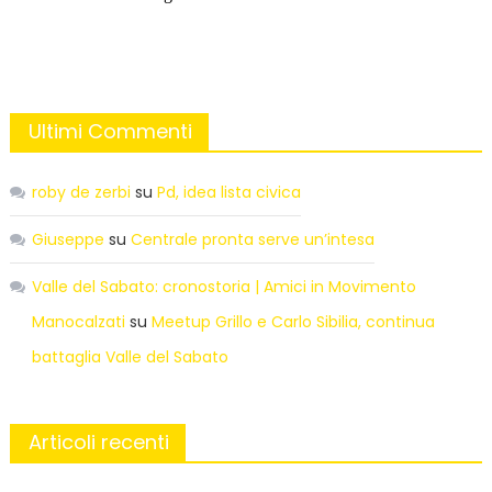
Ultimi Commenti
roby de zerbi
su
Pd, idea lista civica
Giuseppe
su
Centrale pronta serve un’intesa
Valle del Sabato: cronostoria | Amici in Movimento
Manocalzati
su
Meetup Grillo e Carlo Sibilia, continua
battaglia Valle del Sabato
Articoli recenti