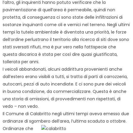
l’altro, gli inquirenti hanno potuto verificare che la
pavimentazione di quell’area è permeabile, quindi non
protetta, di conseguenza ci sono state delle infiltrazioni di
sostanze inquinanti come oli e vernici nel terreno. Negli ultimi
tempi la tutela ambientale è diventata una priorità, le forze
dell’ordine perlustrano il territorio alla ricerca di siti dove sono
stati sversati rifiuti, ma è pur vero nella fattispecie che
questa discarica è stata per così dire quasi giustificata,
tollerata per anni.
I veicoli abbandonati, alcuni addirittura provenienti anche
dall’estero erano visibili a tutti, si tratta di parti di carrozzeria,
autocarri, pezzi di auto incendiate. E ci sono pure dei veicoli
in buona condizione, da commercializzare. Questa è anche
una storia di omissioni, di provvedimenti non rispettati, di
vedo – non vedo.
Il Comune di Calabritto negli ultimi tempi aveva emesso due
ordinanze di sgombero dell’area,
l’ultima scaduta a ottobre.
Ordinanze che