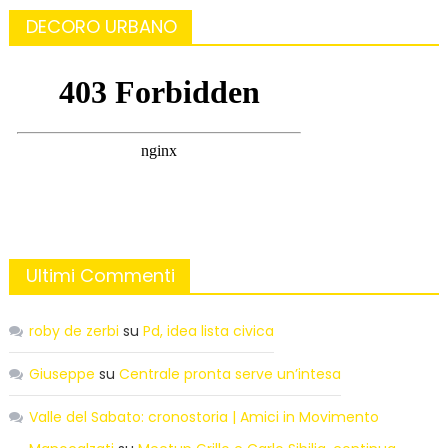
DECORO URBANO
Ultimi Commenti
roby de zerbi
su
Pd, idea lista civica
Giuseppe
su
Centrale pronta serve un’intesa
Valle del Sabato: cronostoria | Amici in Movimento