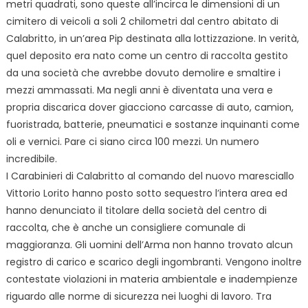
metri quadrati, sono queste all’incirca le dimensioni di un
cimitero di veicoli a soli 2 chilometri dal centro abitato di
Calabritto, in un’area Pip destinata alla lottizzazione. In verità,
quel deposito era nato come un centro di raccolta gestito
da una società che avrebbe dovuto demolire e smaltire i
mezzi ammassati. Ma negli anni è diventata una vera e
propria discarica dover giacciono carcasse di auto, camion,
fuoristrada, batterie, pneumatici e sostanze inquinanti come
oli e vernici. Pare ci siano circa 100 mezzi. Un numero
incredibile.
I Carabinieri di Calabritto al comando del nuovo maresciallo
Vittorio Lorito hanno posto sotto sequestro l’intera area ed
hanno denunciato il titolare della società del centro di
raccolta, che è anche un consigliere comunale di
maggioranza. Gli uomini dell’Arma non hanno trovato alcun
registro di carico e scarico degli ingombranti. Vengono inoltre
contestate violazioni in materia ambientale e inadempienze
riguardo alle norme di sicurezza nei luoghi di lavoro. Tra