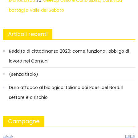
Manocalzati
su
Meetup Grillo e Carlo Sibilia, continua
battaglia Valle del Sabato
Articoli recenti
Reddito di cittadinanza 2020: come funziona l’obbligo di
lavoro nei Comuni
(senza titolo)
Duro attacco al biologico italiano dai Paesi del Nord. Il
settore è a rischio
Campagne