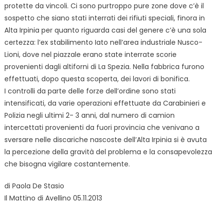
protette da vincoli. Ci sono purtroppo pure zone dove c’è il
sospetto che siano stati interrati dei rifiuti speciali, finora in
Alta Irpinia per quanto riguarda casi del genere c’è una sola
certezza: l’ex stabilimento Iato nell’area industriale Nusco-
Lioni, dove nel piazzale erano state interrate scorie
provenienti dagli altiforni di La Spezia. Nella fabbrica furono
effettuati, dopo questa scoperta, dei lavori di bonifica.
I controlli da parte delle forze dell’ordine sono stati
intensificati, da varie operazioni effettuate da Carabinieri e
Polizia negli ultimi 2- 3 anni, dal numero di camion
intercettati provenienti da fuori provincia che venivano a
sversare nelle discariche nascoste dell’Alta Irpinia si è avuta
la percezione della gravità del problema e la consapevolezza
che bisogna vigilare costantemente.
di Paola De Stasio
Il Mattino di Avellino 05.11.2013