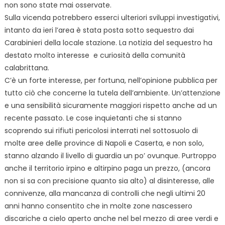
non sono state mai osservate.
Sulla vicenda potrebbero esserci ulteriori sviluppi investigativi,
intanto da ieri l’area è stata posta sotto sequestro dai
Carabinieri della locale stazione. La notizia del sequestro ha
destato molto interesse e curiosità della comunità
calabrittana.
C’è un forte interesse, per fortuna, nell’opinione pubblica per
tutto ciò che concerne la tutela dell’ambiente. Un’attenzione
e una sensibilità sicuramente maggiori rispetto anche ad un
recente passato. Le cose inquietanti che si stanno
scoprendo sui rifiuti pericolosi interrati nel sottosuolo di
molte aree delle province di Napoli e Caserta, e non solo,
stanno alzando il livello di guardia un po’ ovunque. Purtroppo
anche il territorio irpino e altirpino paga un prezzo, (ancora
non si sa con precisione quanto sia alto) al disinteresse, alle
connivenze, alla mancanza di controlli che negli ultimi 20
anni hanno consentito che in molte zone nascessero
discariche a cielo aperto anche nel bel mezzo di aree verdi e