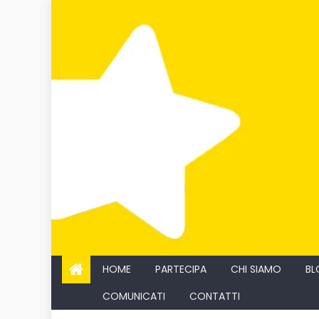
Skip
to
content
HOME
PARTECIPA
CHI SIAMO
BL
COMUNICATI
CONTATTI