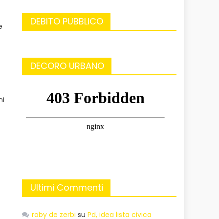
DEBITO PUBBLICO
e
DECORO URBANO
ni
Ultimi Commenti
roby de zerbi
su
Pd, idea lista civica