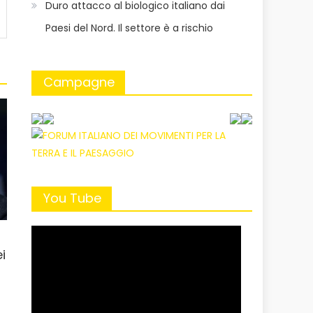
Duro attacco al biologico italiano dai
Paesi del Nord. Il settore è a rischio
Campagne
You Tube
i