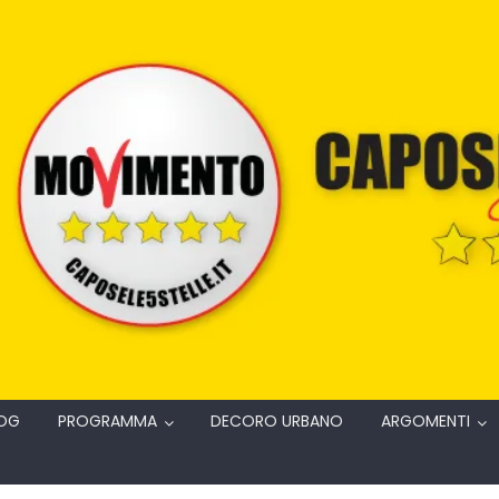
OG
PROGRAMMA
DECORO URBANO
ARGOMENTI