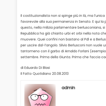
Il costituzionalista non si spinge più in là, ma l’un
favorevole alla sua permanenza in Senato. E qui la par
questo, nella milizia parlamentare berlusconiana, si t
Repubblica ha già chiarito urbi et orbi nella nota ch
muovere. Quei confini non bastano al Pdl e a Berlu
per uscire dal-l’angolo. Silvio Berlusconi non vuole u
tantomeno con il garbo di Arnaldo Forlani (esempio c
settembre. Prima della Giunta. Prima che faccia cad
di Eduardo Di Blasi
Il Fatto Quotidiano 20.08.2013
admin