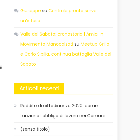
Giuseppe
su
Centrale pronta serve
un’intesa
Valle del Sabato: cronostoria | Amici in
Movimento Manocalzati
su
Meetup Grillo
e Carlo Sibilia, continua battaglia Valle del
Sabato
 9
Articoli recenti
Reddito di cittadinanza 2020: come
funziona l’obbligo di lavoro nei Comuni
(senza titolo)