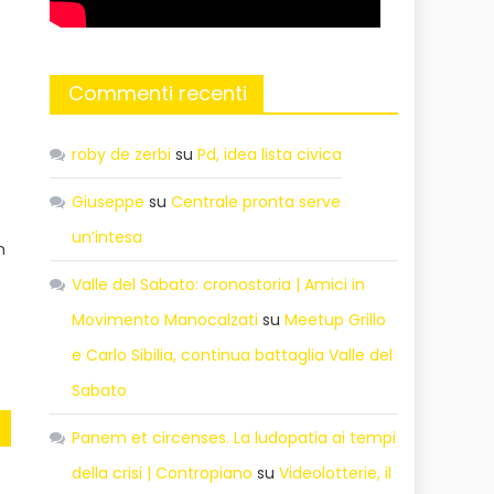
Commenti recenti
roby de zerbi
su
Pd, idea lista civica
Giuseppe
su
Centrale pronta serve
un’intesa
n
Valle del Sabato: cronostoria | Amici in
I
Movimento Manocalzati
su
Meetup Grillo
e Carlo Sibilia, continua battaglia Valle del
Sabato
Panem et circenses. La ludopatia ai tempi
della crisi | Contropiano
su
Videolotterie, il