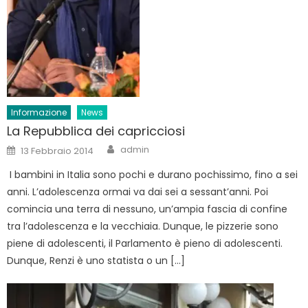
Informazione
News
La Repubblica dei capricciosi
Author
Posted
admin
13 Febbraio 2014
on
I bambini in Italia sono pochi e durano pochissimo, fino a sei
anni. L’adolescenza ormai va dai sei a sessant’anni. Poi
comincia una terra di nessuno, un’ampia fascia di confine
tra l’adolescenza e la vecchiaia. Dunque, le pizzerie sono
piene di adolescenti, il Parlamento è pieno di adolescenti.
Dunque, Renzi è uno statista o un […]