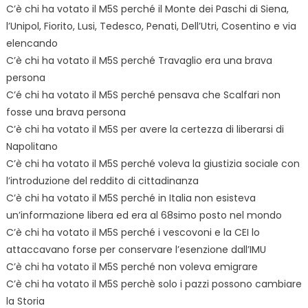
C’è chi ha votato il M5S perché il Monte dei Paschi di Siena,
l’Unipol, Fiorito, Lusi, Tedesco, Penati, Dell’Utri, Cosentino e via
elencando
C’è chi ha votato il M5S perché Travaglio era una brava
persona
C’é chi ha votato il M5S perché pensava che Scalfari non
fosse una brava persona
C’è chi ha votato il M5S per avere la certezza di liberarsi di
Napolitano
C’è chi ha votato il M5S perché voleva la giustizia sociale con
l’introduzione del reddito di cittadinanza
C’è chi ha votato il M5S perché in Italia non esisteva
un’informazione libera ed era al 68simo posto nel mondo
C’è chi ha votato il M5S perché i vescovoni e la CEI lo
attaccavano forse per conservare l’esenzione dall’IMU
C’è chi ha votato il M5S perché non voleva emigrare
C’è chi ha votato il M5S perchè solo i pazzi possono cambiare
la Storia