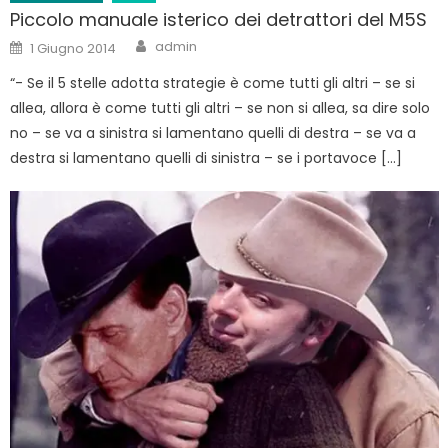
Piccolo manuale isterico dei detrattori del M5S
Author
Posted
admin
1 Giugno 2014
on
“- Se il 5 stelle adotta strategie è come tutti gli altri – se si
allea, allora è come tutti gli altri – se non si allea, sa dire solo
no – se va a sinistra si lamentano quelli di destra – se va a
destra si lamentano quelli di sinistra – se i portavoce […]