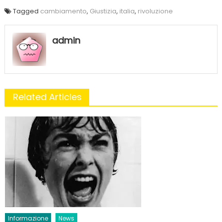
Tagged
cambiamento
,
Giustizia
,
italia
,
rivoluzione
admin
Related Articles
Informazione
News