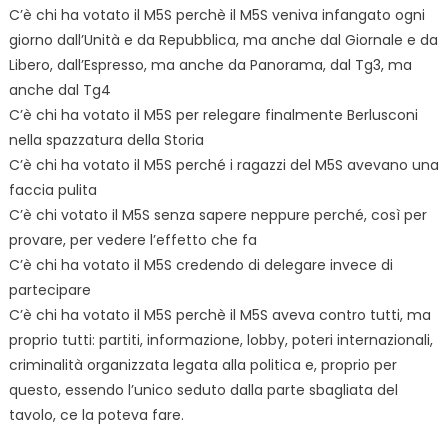
C’è chi ha votato il M5S perchè il M5S veniva infangato ogni
giorno dall’Unità e da Repubblica, ma anche dal Giornale e da
Libero, dall’Espresso, ma anche da Panorama, dal Tg3, ma
anche dal Tg4
C’è chi ha votato il M5S per relegare finalmente Berlusconi
nella spazzatura della Storia
C’è chi ha votato il M5S perché i ragazzi del M5S avevano una
faccia pulita
C’è chi votato il M5S senza sapere neppure perché, così per
provare, per vedere l’effetto che fa
C’è chi ha votato il M5S credendo di delegare invece di
partecipare
C’è chi ha votato il M5S perchè il M5S aveva contro tutti, ma
proprio tutti: partiti, informazione, lobby, poteri internazionali,
criminalità organizzata legata alla politica e, proprio per
questo, essendo l’unico seduto dalla parte sbagliata del
tavolo, ce la poteva fare.