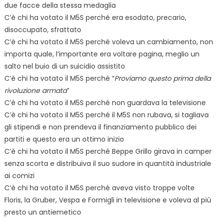
due facce della stessa medaglia
C’è chi ha votato il M5S perché era esodato, precario,
disoccupato, sfrattato
C’è chi ha votato il M5S perché voleva un cambiamento, non
importa quale, l’importante era voltare pagina, meglio un
salto nel buio di un suicidio assistito
C’è chi ha votato il M5S perché “
Proviamo questo prima della
rivoluzione armata
”
C’è chi ha votato il M5S perché non guardava la televisione
C’è chi ha votato il M5S perché il M5S non rubava, si tagliava
gli stipendi e non prendeva il finanziamento pubblico dei
partiti e questo era un ottimo inizio
C’è chi ha votato il M5S perché Beppe Grillo girava in camper
senza scorta e distribuiva il suo sudore in quantità industriale
ai comizi
C’è chi ha votato il M5S perché aveva visto troppe volte
Floris, la Gruber, Vespa e Formigli in televisione e voleva al più
presto un antiemetico