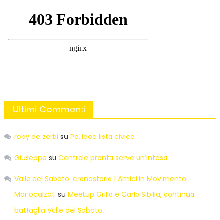
Ultimi Commenti
roby de zerbi
su
Pd, idea lista civica
Giuseppe
su
Centrale pronta serve un’intesa
Valle del Sabato: cronostoria | Amici in Movimento
Manocalzati
su
Meetup Grillo e Carlo Sibilia, continua
battaglia Valle del Sabato