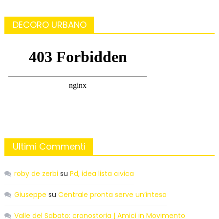
DECORO URBANO
Ultimi Commenti
roby de zerbi
su
Pd, idea lista civica
Giuseppe
su
Centrale pronta serve un’intesa
Valle del Sabato: cronostoria | Amici in Movimento