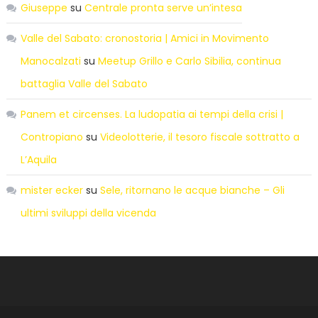
Giuseppe
su
Centrale pronta serve un’intesa
Valle del Sabato: cronostoria | Amici in Movimento
Manocalzati
su
Meetup Grillo e Carlo Sibilia, continua
battaglia Valle del Sabato
Panem et circenses. La ludopatia ai tempi della crisi |
Contropiano
su
Videolotterie, il tesoro fiscale sottratto a
L’Aquila
mister ecker
su
Sele, ritornano le acque bianche – Gli
ultimi sviluppi della vicenda