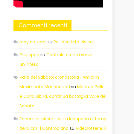
Commenti recenti
roby de zerbi
su
Pd, idea lista civica
Giuseppe
su
Centrale pronta serve
un’intesa
Valle del Sabato: cronostoria | Amici in
Movimento Manocalzati
su
Meetup Grillo
e Carlo Sibilia, continua battaglia Valle del
Sabato
Panem et circenses. La ludopatia ai tempi
della crisi | Contropiano
su
Videolotterie, il