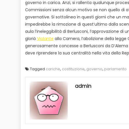
governo in carica. Anzi, si rallenta qualunque proces
Commissioni senza alcun motivo se non quello di attr
governative. Si sottolinea in questi giorni che un m
impedirebbe la rimozione di quest’ultimo dalla scena
aula l’ineleggibilità di Berlusconi, l’approvazione di 
gloriò
Violante
alla Camera, l’abolizione della legge 
generosamente concesse a Berlusconi da D’Alema nel
deve riprendere la sua centralità nella vita della Re
Tagged
cariche
,
costituzione
,
governo
,
parlamento
admin