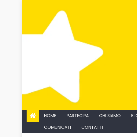
Skip
to
content
HOME
PARTECIPA
CHI SIAMO
BL
COMUNICATI
CONTATTI