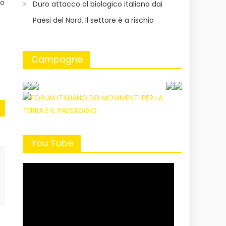
no
Duro attacco al biologico italiano dai
Paesi del Nord. Il settore è a rischio
Campagne
You Tube