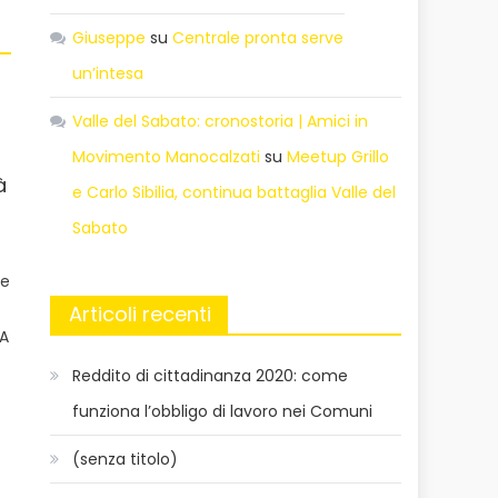
Giuseppe
su
Centrale pronta serve
un’intesa
Valle del Sabato: cronostoria | Amici in
Movimento Manocalzati
su
Meetup Grillo
à
e Carlo Sibilia, continua battaglia Valle del
Sabato
re
Articoli recenti
MA
Reddito di cittadinanza 2020: come
funziona l’obbligo di lavoro nei Comuni
(senza titolo)