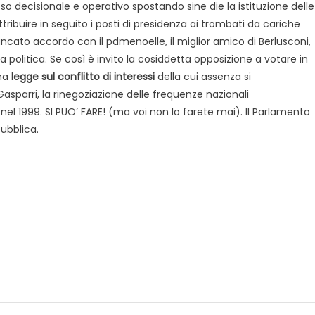
so decisionale e operativo spostando sine die la istituzione delle
ibuire in seguito i posti di presidenza ai trombati da cariche
ancato accordo con il pdmenoelle, il miglior amico di Berlusconi,
 politica. Se così è invito la cosiddetta opposizione a votare in
una
legge sul conflitto di interessi
della cui assenza si
Gasparri, la rinegoziazione delle frequenze nazionali
 1999. SI PUO’ FARE! (ma voi non lo farete mai). Il Parlamento
pubblica.