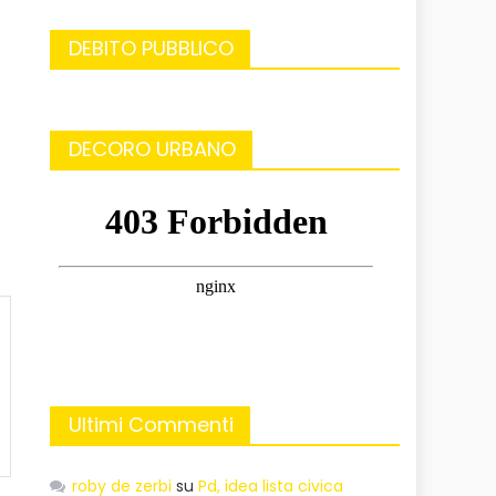
DEBITO PUBBLICO
DECORO URBANO
Ultimi Commenti
roby de zerbi
su
Pd, idea lista civica