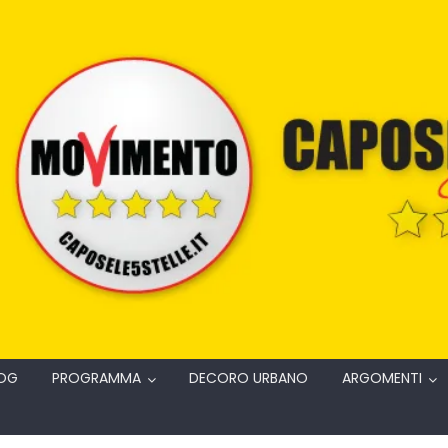
OG
PROGRAMMA
DECORO URBANO
ARGOMENTI