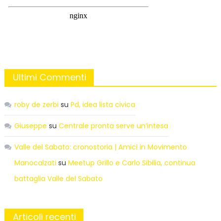
Ultimi Commenti
roby de zerbi
su
Pd, idea lista civica
Giuseppe
su
Centrale pronta serve un’intesa
Valle del Sabato: cronostoria | Amici in Movimento
Manocalzati
su
Meetup Grillo e Carlo Sibilia, continua
battaglia Valle del Sabato
Articoli recenti