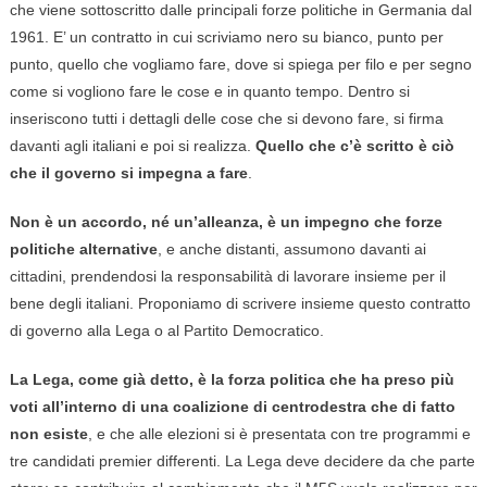
che viene sottoscritto dalle principali forze politiche in Germania dal
1961. E’ un contratto in cui scriviamo nero su bianco, punto per
punto, quello che vogliamo fare, dove si spiega per filo e per segno
come si vogliono fare le cose e in quanto tempo. Dentro si
inseriscono tutti i dettagli delle cose che si devono fare, si firma
davanti agli italiani e poi si realizza.
Quello che c’è scritto è ciò
che il governo si impegna a fare
.
Non è un accordo, né un’alleanza, è un impegno che forze
politiche alternative
, e anche distanti, assumono davanti ai
cittadini, prendendosi la responsabilità di lavorare insieme per il
bene degli italiani. Proponiamo di scrivere insieme questo contratto
di governo alla Lega o al Partito Democratico.
La Lega, come già detto, è la forza politica che ha preso più
voti all’interno di una coalizione di centrodestra che di fatto
non esiste
, e che alle elezioni si è presentata con tre programmi e
tre candidati premier differenti. La Lega deve decidere da che parte