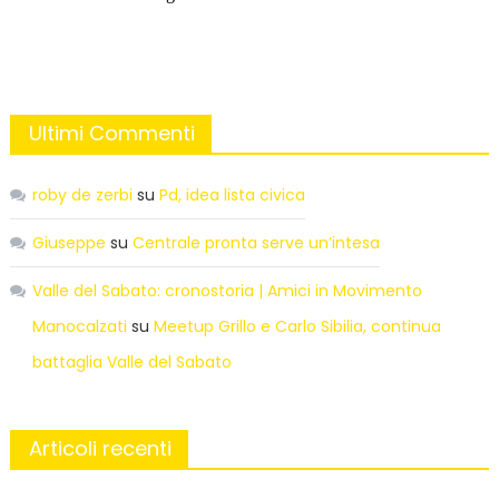
Ultimi Commenti
roby de zerbi
su
Pd, idea lista civica
Giuseppe
su
Centrale pronta serve un’intesa
Valle del Sabato: cronostoria | Amici in Movimento
Manocalzati
su
Meetup Grillo e Carlo Sibilia, continua
battaglia Valle del Sabato
Articoli recenti