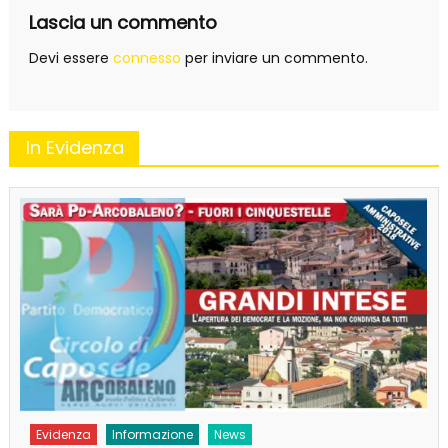
Lascia un commento
Devi essere
connesso
per inviare un commento.
In Evidenza
Evidenza
Informazione
News