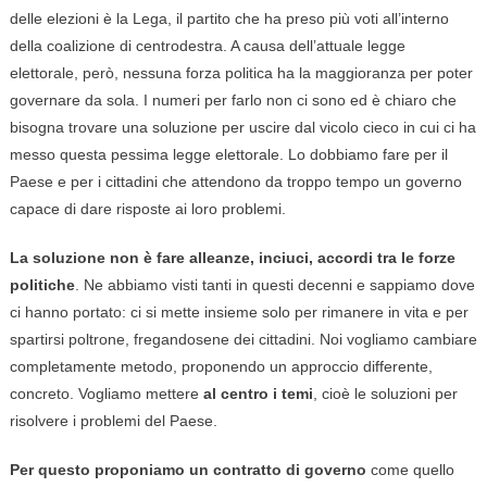
delle elezioni è la Lega, il partito che ha preso più voti all’interno
della coalizione di centrodestra. A causa dell’attuale legge
elettorale, però, nessuna forza politica ha la maggioranza per poter
governare da sola. I numeri per farlo non ci sono ed è chiaro che
bisogna trovare una soluzione per uscire dal vicolo cieco in cui ci ha
messo questa pessima legge elettorale. Lo dobbiamo fare per il
Paese e per i cittadini che attendono da troppo tempo un governo
capace di dare risposte ai loro problemi.
La soluzione non è fare alleanze, inciuci, accordi tra le forze
politiche
. Ne abbiamo visti tanti in questi decenni e sappiamo dove
ci hanno portato: ci si mette insieme solo per rimanere in vita e per
spartirsi poltrone, fregandosene dei cittadini. Noi vogliamo cambiare
completamente metodo, proponendo un approccio differente,
concreto. Vogliamo mettere
al centro i temi
, cioè le soluzioni per
risolvere i problemi del Paese.
Per questo proponiamo un contratto di governo
come quello