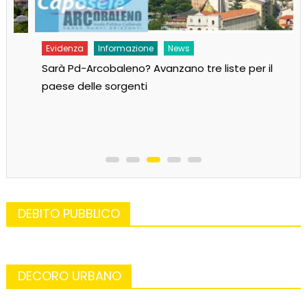
Evidenza
Informazione
News
Sarà Pd-Arcobaleno? Avanzano tre liste per il
paese delle sorgenti
DEBITO PUBBLICO
DECORO URBANO