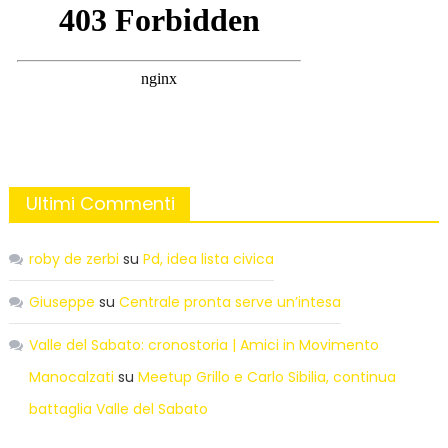
Ultimi Commenti
roby de zerbi
su
Pd, idea lista civica
Giuseppe
su
Centrale pronta serve un’intesa
Valle del Sabato: cronostoria | Amici in Movimento
Manocalzati
su
Meetup Grillo e Carlo Sibilia, continua
battaglia Valle del Sabato