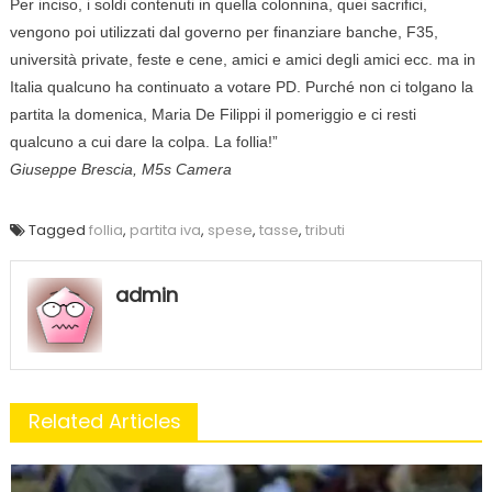
Per inciso, i soldi contenuti in quella colonnina, quei sacrifici,
vengono poi utilizzati dal governo per finanziare banche, F35,
università private, feste e cene, amici e amici degli amici ecc. ma in
Italia qualcuno ha continuato a votare PD. Purché non ci tolgano la
partita la domenica, Maria De Filippi il pomeriggio e ci resti
qualcuno a cui dare la colpa. La follia!”
Giuseppe Brescia, M5s Camera
Tagged
follia
,
partita iva
,
spese
,
tasse
,
tributi
admin
Related Articles