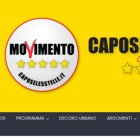
OG
PROGRAMMA
DECORO URBANO
ARGOMENTI