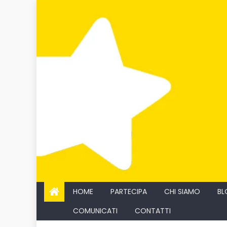
Skip
to
content
HOME
PARTECIPA
CHI SIAMO
BL
COMUNICATI
CONTATTI