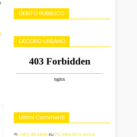
a
DEBITO PUBBLICO
i
DECORO URBANO
Ultimi Commenti
roby de zerbi
su
Pd, idea lista civica