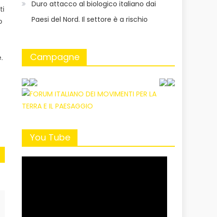
Duro attacco al biologico italiano dai
ti
Paesi del Nord. Il settore è a rischio
o
Campagne
.
You Tube