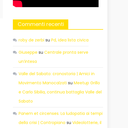
Commenti recenti
roby de zerbi
su
Pd, idea lista civica
Giuseppe
su
Centrale pronta serve
un’intesa
Valle del Sabato: cronostoria | Amici in
Movimento Manocalzati
su
Meetup Grillo
e Carlo Sibilia, continua battaglia Valle del
Sabato
Panem et circenses. La ludopatia ai tempi
della crisi | Contropiano
su
Videolotterie, il