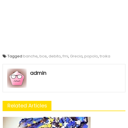
Tagged
banche
,
bce
,
debito
,
fmi
,
Grecia
,
popolo
,
troika
admin
Related Articles