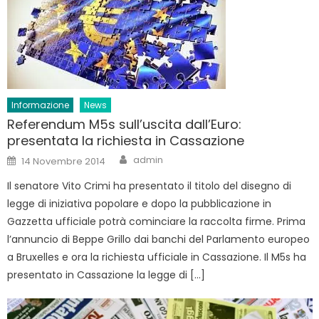
Informazione
News
Referendum M5s sull’uscita dall’Euro:
presentata la richiesta in Cassazione
Author
Posted
admin
14 Novembre 2014
on
Il senatore Vito Crimi ha presentato il titolo del disegno di
legge di iniziativa popolare e dopo la pubblicazione in
Gazzetta ufficiale potrà cominciare la raccolta firme. Prima
l’annuncio di Beppe Grillo dai banchi del Parlamento europeo
a Bruxelles e ora la richiesta ufficiale in Cassazione. Il M5s ha
presentato in Cassazione la legge di […]