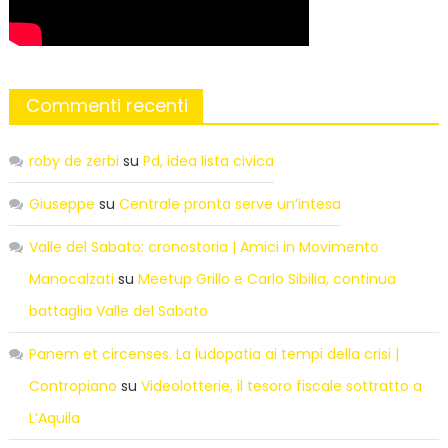
Commenti recenti
roby de zerbi
su
Pd, idea lista civica
Giuseppe
su
Centrale pronta serve un’intesa
Valle del Sabato: cronostoria | Amici in Movimento
Manocalzati
su
Meetup Grillo e Carlo Sibilia, continua
battaglia Valle del Sabato
Panem et circenses. La ludopatia ai tempi della crisi |
Contropiano
su
Videolotterie, il tesoro fiscale sottratto a
L’Aquila