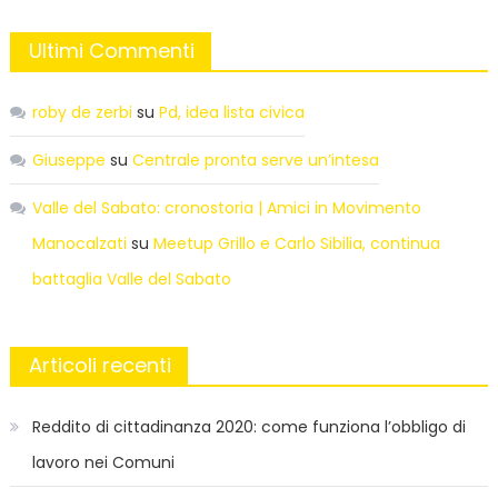
Ultimi Commenti
roby de zerbi
su
Pd, idea lista civica
Giuseppe
su
Centrale pronta serve un’intesa
Valle del Sabato: cronostoria | Amici in Movimento
Manocalzati
su
Meetup Grillo e Carlo Sibilia, continua
battaglia Valle del Sabato
Articoli recenti
Reddito di cittadinanza 2020: come funziona l’obbligo di
lavoro nei Comuni