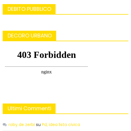
DEBITO PUBBLICO
DECORO URBANO
Ultimi Commenti
roby de zerbi
su
Pd, idea lista civica