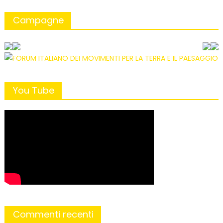
Campagne
You Tube
Commenti recenti