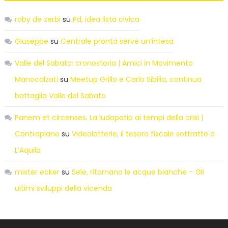
roby de zerbi
su
Pd, idea lista civica
Giuseppe
su
Centrale pronta serve un’intesa
Valle del Sabato: cronostoria | Amici in Movimento
Manocalzati
su
Meetup Grillo e Carlo Sibilia, continua
battaglia Valle del Sabato
Panem et circenses. La ludopatia ai tempi della crisi |
Contropiano
su
Videolotterie, il tesoro fiscale sottratto a
L’Aquila
mister ecker
su
Sele, ritornano le acque bianche – Gli
ultimi sviluppi della vicenda