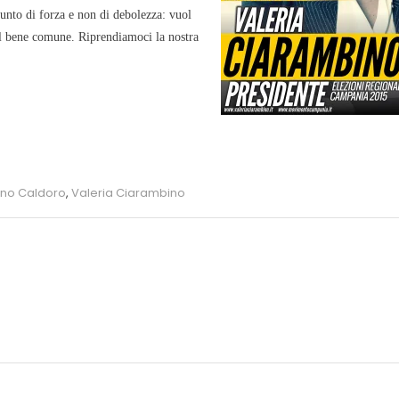
punto di forza e non di debolezza: vuol
del bene comune. Riprendiamoci la nostra
ano Caldoro
,
Valeria Ciarambino