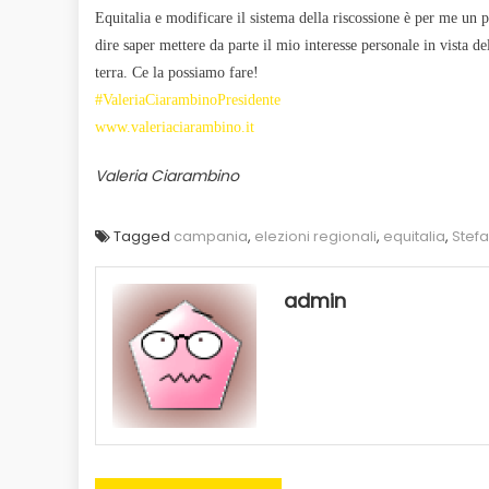
Equitalia e modificare il sistema della riscossione è per me un 
dire saper mettere da parte il mio interesse personale in vista 
terra. Ce la possiamo fare!
‪#‎
ValeriaCiarambinoPresidente‬
www.valeriaciarambino.it
Valeria Ciarambino
Tagged
campania
,
elezioni regionali
,
equitalia
,
Stef
admin