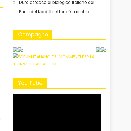
Duro attacco al biologico italiano dai
Paesi del Nord. Il settore è a rischio
Campagne
You Tube
l