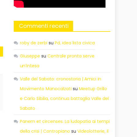
Commenti recenti
roby de zerbi
su
Pd, idea lista civica
Giuseppe
su
Centrale pronta serve
un’intesa
Valle del Sabato: cronostoria | Amici in
Movimento Manocalzati
su
Meetup Grillo
e Carlo Sibilia, continua battaglia Valle del
Sabato
Panem et circenses. La ludopatia ai tempi
della crisi | Contropiano
su
Videolotterie, il