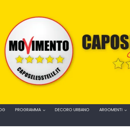
OG
PROGRAMMA
DECORO URBANO
ARGOMENTI