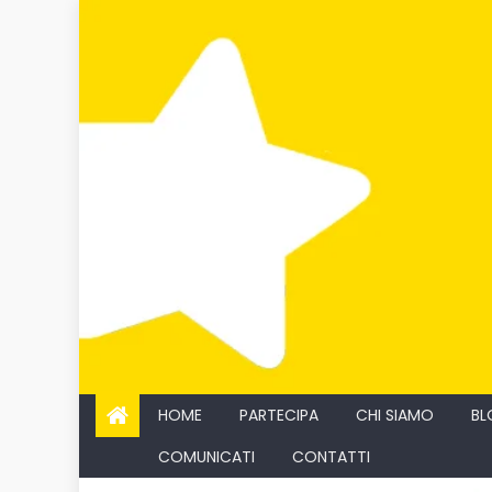
Skip
to
content
HOME
PARTECIPA
CHI SIAMO
BL
COMUNICATI
CONTATTI