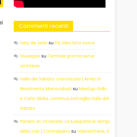
ei
Commenti recenti
roby de zerbi
su
Pd, idea lista civica
Giuseppe
su
Centrale pronta serve
un’intesa
Valle del Sabato: cronostoria | Amici in
Movimento Manocalzati
su
Meetup Grillo
o
e Carlo Sibilia, continua battaglia Valle del
Sabato
Panem et circenses. La ludopatia ai tempi
della crisi | Contropiano
su
Videolotterie, il