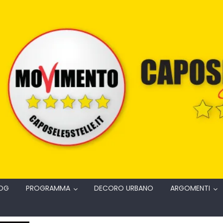
OG
PROGRAMMA
DECORO URBANO
ARGOMENTI