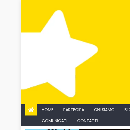
Skip
to
content
HOME
PARTECIPA
CHI SIAMO
BL
COMUNICATI
CONTATTI