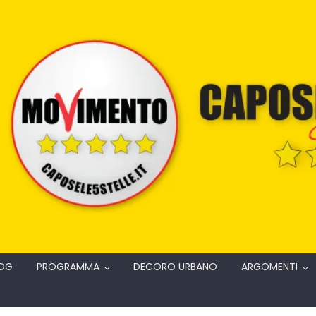
OG
PROGRAMMA
DECORO URBANO
ARGOMENTI