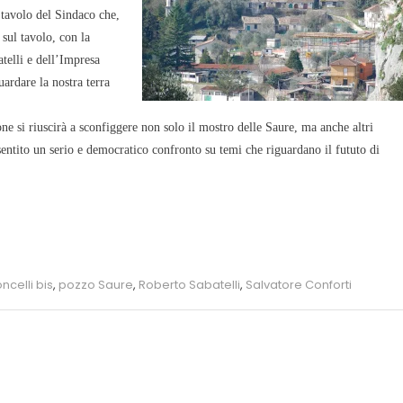
l tavolo del Sindaco che,
 sul tavolo, con la
telli e dell’Impresa
uardare la nostra terra
one si riuscirà a sconfiggere non solo il mostro delle Saure, ma anche altri
entito un serio e democratico confronto su temi che riguardano il fututo di
ncelli bis
,
pozzo Saure
,
Roberto Sabatelli
,
Salvatore Conforti