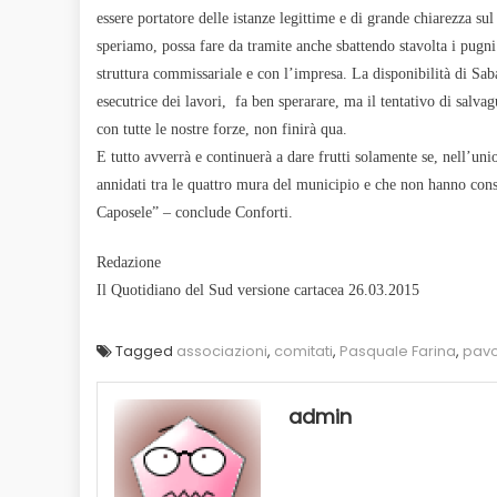
essere portatore delle istanze legittime e di grande chiarezza su
speriamo, possa fare da tramite anche sbattendo stavolta i pugni
struttura commissariale e con l’impresa. La disponibilità di Saba
esecutrice dei lavori, fa ben sperarare, ma il tentativo di salvag
con tutte le nostre forze, non finirà qua.
E tutto avverrà e continuerà a dare frutti solamente se, nell’uni
annidati tra le quattro mura del municipio e che non hanno cons
Caposele” – conclude Conforti.
Redazione
Il Quotidiano del Sud versione cartacea 26.03.2015
Tagged
associazioni
,
comitati
,
Pasquale Farina
,
pavo
admin