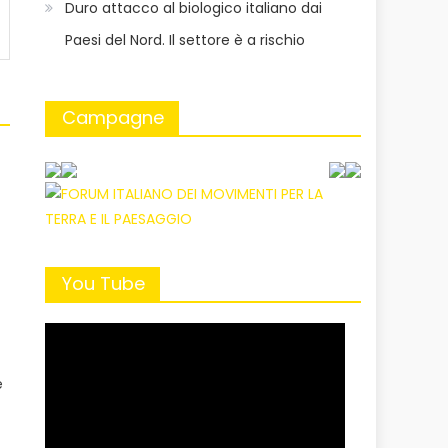
Duro attacco al biologico italiano dai
Paesi del Nord. Il settore è a rischio
Campagne
i
You Tube
e