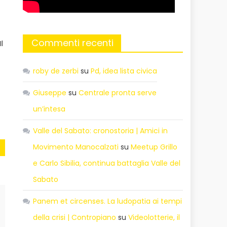
Commenti recenti
l
roby de zerbi
su
Pd, idea lista civica
Giuseppe
su
Centrale pronta serve
un’intesa
Valle del Sabato: cronostoria | Amici in
Movimento Manocalzati
su
Meetup Grillo
e Carlo Sibilia, continua battaglia Valle del
Sabato
Panem et circenses. La ludopatia ai tempi
della crisi | Contropiano
su
Videolotterie, il