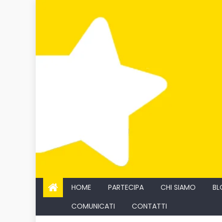
Skip
to
content
HOME
PARTECIPA
CHI SIAMO
BL
COMUNICATI
CONTATTI