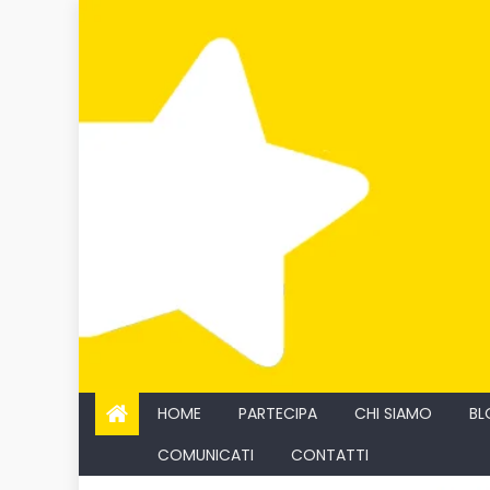
Skip
to
content
HOME
PARTECIPA
CHI SIAMO
BL
COMUNICATI
CONTATTI