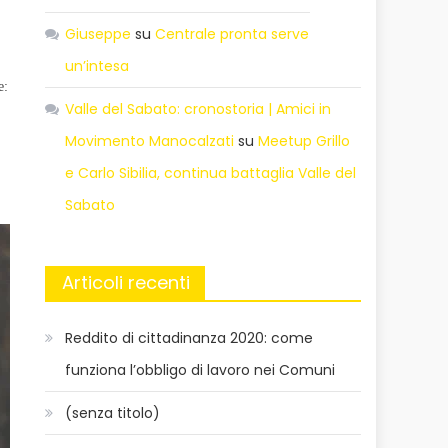
Giuseppe
su
Centrale pronta serve
un’intesa
e:
Valle del Sabato: cronostoria | Amici in
Movimento Manocalzati
su
Meetup Grillo
e Carlo Sibilia, continua battaglia Valle del
Sabato
Articoli recenti
Reddito di cittadinanza 2020: come
funziona l’obbligo di lavoro nei Comuni
(senza titolo)