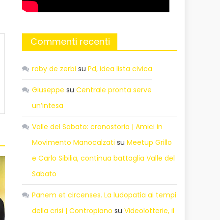
Commenti recenti
roby de zerbi
su
Pd, idea lista civica
Giuseppe
su
Centrale pronta serve
un’intesa
Valle del Sabato: cronostoria | Amici in
Movimento Manocalzati
su
Meetup Grillo
e Carlo Sibilia, continua battaglia Valle del
Sabato
Panem et circenses. La ludopatia ai tempi
della crisi | Contropiano
su
Videolotterie, il