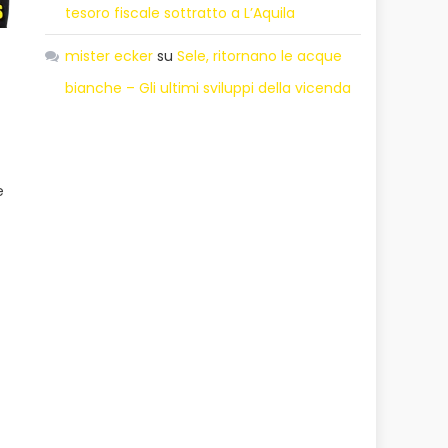
tesoro fiscale sottratto a L’Aquila
mister ecker
su
Sele, ritornano le acque
bianche – Gli ultimi sviluppi della vicenda
e