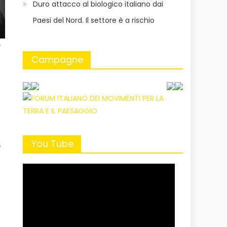
Duro attacco al biologico italiano dai
Paesi del Nord. Il settore è a rischio
o
Campagne
You Tube
e