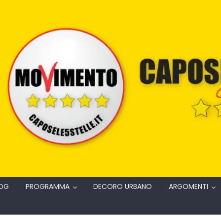
OG
PROGRAMMA
DECORO URBANO
ARGOMENTI