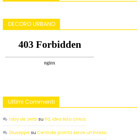
DECORO URBANO
Ultimi Commenti
roby de zerbi
su
Pd, idea lista civica
Giuseppe
su
Centrale pronta serve un’intesa