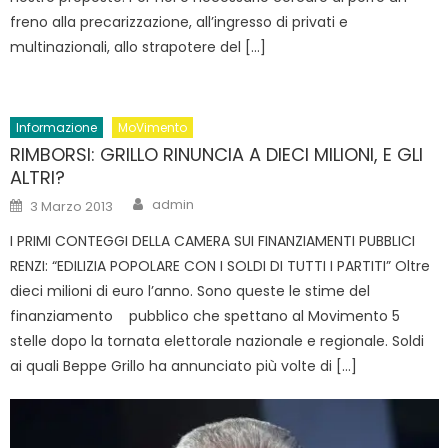
freno alla precarizzazione, all’ingresso di privati e
multinazionali, allo strapotere del […]
Informazione
MoVimento
RIMBORSI: GRILLO RINUNCIA A DIECI MILIONI, E GLI
ALTRI?
Author
Posted
admin
3 Marzo 2013
on
I PRIMI CONTEGGI DELLA CAMERA SUI FINANZIAMENTI PUBBLICI
RENZI: “EDILIZIA POPOLARE CON I SOLDI DI TUTTI I PARTITI” Oltre
dieci milioni di euro l’anno. Sono queste le stime del
finanziamento pubblico che spettano al Movimento 5
stelle dopo la tornata elettorale nazionale e regionale. Soldi
ai quali Beppe Grillo ha annunciato più volte di […]