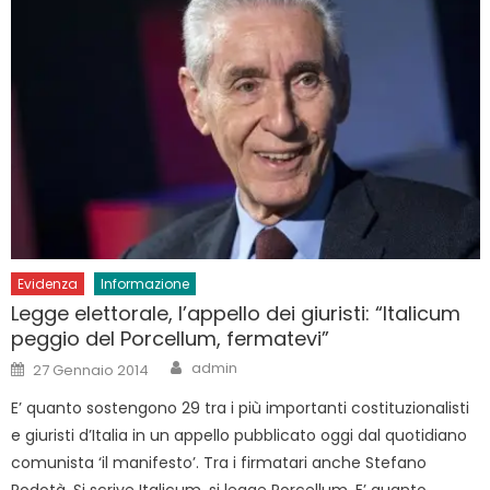
Evidenza
Informazione
Legge elettorale, l’appello dei giuristi: “Italicum
peggio del Porcellum, fermatevi”
Author
Posted
admin
27 Gennaio 2014
on
E’ quanto sostengono 29 tra i più importanti costituzionalisti
e giuristi d’Italia in un appello pubblicato oggi dal quotidiano
comunista ‘il manifesto’. Tra i firmatari anche Stefano