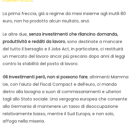
indeterminato
.
La prima freccia, già a regime da mesi insieme agli inutili 80
euro, non ha prodotto alcun risultato, anzi.
Le altre due,
senza investimenti che rilancino domanda,
produttività e redditi da lavoro
, sono destinate a mancare
del tutto il bersaglio e il Jobs Act, in particolare, ci restituirà
un mercato del lavoro ancor più precario dopo anni di leggi
contro la stabilità del posto di lavoro.
Gli investimenti però, non si possono fare
, altrimenti Mamma
Ue, con l’aiuto del Fiscal Compact e dell’euro, ci manda
dietro alla lavagna a suon di commissariamenti e ulteriori
tagli allo Stato sociale. Una vergogna europea che consente
alla Germania di mantenere un tasso di disoccupazione
relativamente basso, mentre il Sud Europa, e non solo,
affoga nella miseria.