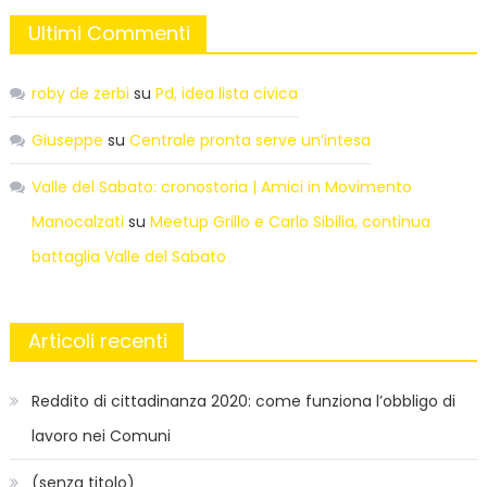
Ultimi Commenti
roby de zerbi
su
Pd, idea lista civica
Giuseppe
su
Centrale pronta serve un’intesa
Valle del Sabato: cronostoria | Amici in Movimento
Manocalzati
su
Meetup Grillo e Carlo Sibilia, continua
battaglia Valle del Sabato
Articoli recenti
Reddito di cittadinanza 2020: come funziona l’obbligo di
lavoro nei Comuni
(senza titolo)