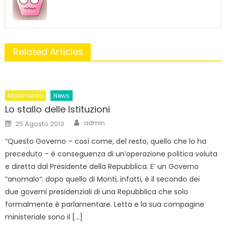
Related Articles
MoVimento
News
Lo stallo delle Istituzioni
Author
Posted
admin
25 Agosto 2013
on
“Questo Governo – così come, del resto, quello che lo ha
preceduto – è conseguenza di un’operazione politica voluta
e diretta dal Presidente della Repubblica. E’ un Governo
“anomalo“: dopo quello di Monti, infatti, è il secondo dei
due governi presidenziali di una Repubblica che solo
formalmente è parlamentare. Letta e la sua compagine
ministeriale sono il […]