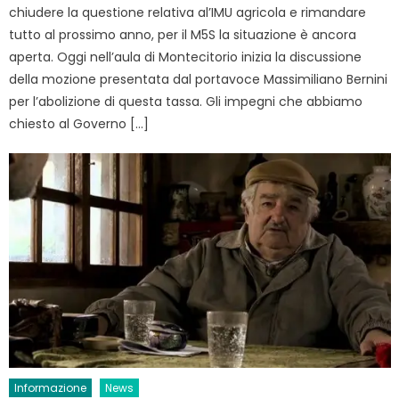
chiudere la questione relativa al’IMU agricola e rimandare
tutto al prossimo anno, per il M5S la situazione è ancora
aperta. Oggi nell’aula di Montecitorio inizia la discussione
della mozione presentata dal portavoce Massimiliano Bernini
per l’abolizione di questa tassa. Gli impegni che abbiamo
chiesto al Governo […]
Informazione
News