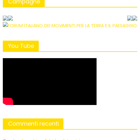
Campagne
You Tube
Commenti recenti