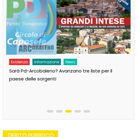
Evidenza
Informazione
News
Sarà Pd-Arcobaleno? Avanzano tre liste per il
paese delle sorgenti
DEBITO PUBBLICO