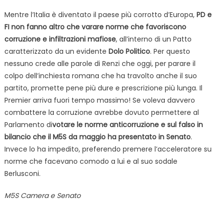
Mentre l’Italia è diventato il paese più corrotto d’Europa,
PD e
FI non fanno altro che varare norme che favoriscono
corruzione e infiltrazioni mafiose
, all’interno di un Patto
caratterizzato da un evidente
Dolo Politico
. Per questo
nessuno crede alle parole di Renzi che oggi, per parare il
colpo dell’inchiesta romana che ha travolto anche il suo
partito, promette pene più dure e prescrizione più lunga. Il
Premier arriva fuori tempo massimo! Se voleva davvero
combattere la corruzione avrebbe dovuto permettere al
Parlamento di
votare le norme anticorruzione e sul falso in
bilancio che il M5S da maggio ha presentato in Senato
.
Invece lo ha impedito, preferendo premere l’acceleratore su
norme che facevano comodo a lui e al suo sodale
Berlusconi.
M5S Camera e Senato