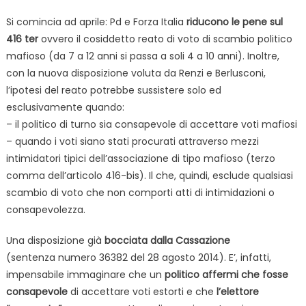
Si comincia ad aprile: Pd e Forza Italia
riducono le pene sul
416 ter
ovvero il cosiddetto reato di voto di scambio politico
mafioso (da 7 a 12 anni si passa a soli 4 a 10 anni). Inoltre,
con la nuova disposizione voluta da Renzi e Berlusconi,
l’ipotesi del reato potrebbe sussistere solo ed
esclusivamente quando:
– il politico di turno sia consapevole di accettare voti mafiosi
– quando i voti siano stati procurati attraverso mezzi
intimidatori tipici dell’associazione di tipo mafioso (terzo
comma dell’articolo 416-bis). Il che, quindi, esclude qualsiasi
scambio di voto che non comporti atti di intimidazioni o
consapevolezza.
Una disposizione già
bocciata dalla Cassazione
(sentenza numero 36382 del 28 agosto 2014). E’, infatti,
impensabile immaginare che un
politico affermi che fosse
consapevole
di accettare voti estorti e che
l’elettore