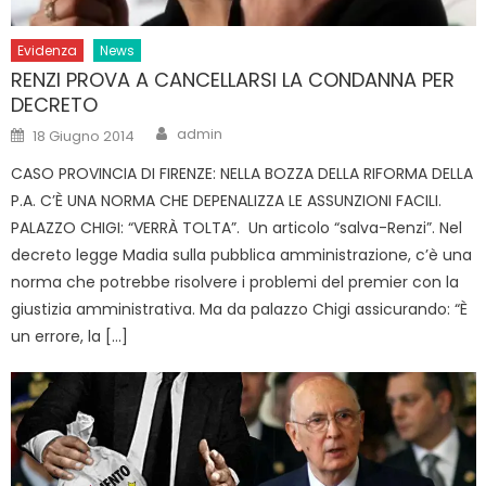
Evidenza
News
RENZI PROVA A CANCELLARSI LA CONDANNA PER
DECRETO
Author
Posted
admin
18 Giugno 2014
on
CASO PROVINCIA DI FIRENZE: NELLA BOZZA DELLA RIFORMA DELLA
P.A. C’È UNA NORMA CHE DEPENALIZZA LE ASSUNZIONI FACILI.
PALAZZO CHIGI: “VERRÀ TOLTA”. Un articolo “salva-Renzi”. Nel
decreto legge Madia sulla pubblica amministrazione, c’è una
norma che potrebbe risolvere i problemi del premier con la
giustizia amministrativa. Ma da palazzo Chigi assicurando: “È
un errore, la […]