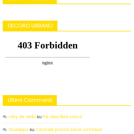
DECORO URBANO
Ultimi Commenti
roby de zerbi
su
Pd, idea lista civica
Giuseppe
su
Centrale pronta serve un’intesa