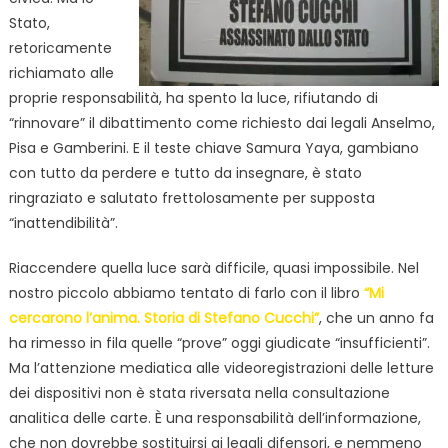
Stato,
retoricamente
richiamato alle
proprie responsabilità, ha spento la luce, rifiutando di
“rinnovare” il dibattimento come richiesto dai legali Anselmo,
Pisa e Gamberini. E il teste chiave Samura Yaya, gambiano
con tutto da perdere e tutto da insegnare, è stato
ringraziato e salutato frettolosamente per supposta
“inattendibilità”.
Riaccendere quella luce sarà difficile, quasi impossibile. Nel
nostro piccolo abbiamo tentato di farlo con il libro
“Mi
cercarono l’anima. Storia di Stefano Cucchi”
, che un anno fa
ha rimesso in fila quelle “prove” oggi giudicate “insufficienti”.
Ma l’attenzione mediatica alle videoregistrazioni delle letture
dei dispositivi non è stata riversata nella consultazione
analitica delle carte. È una responsabilità dell’informazione,
che non dovrebbe sostituirsi ai legali difensori, e nemmeno