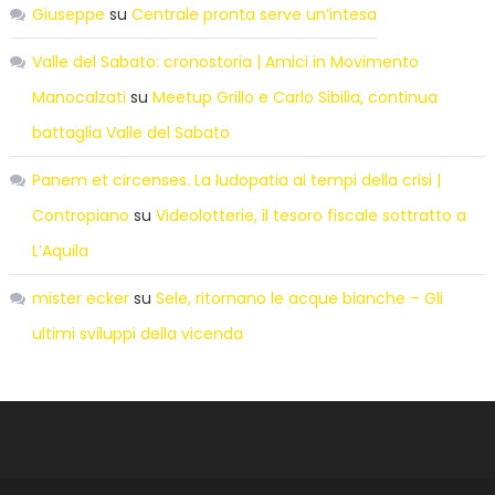
Giuseppe
su
Centrale pronta serve un’intesa
Valle del Sabato: cronostoria | Amici in Movimento
Manocalzati
su
Meetup Grillo e Carlo Sibilia, continua
battaglia Valle del Sabato
Panem et circenses. La ludopatia ai tempi della crisi |
Contropiano
su
Videolotterie, il tesoro fiscale sottratto a
L’Aquila
mister ecker
su
Sele, ritornano le acque bianche – Gli
ultimi sviluppi della vicenda