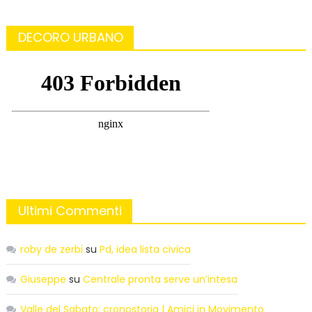
DECORO URBANO
Ultimi Commenti
roby de zerbi
su
Pd, idea lista civica
Giuseppe
su
Centrale pronta serve un’intesa
Valle del Sabato: cronostoria | Amici in Movimento