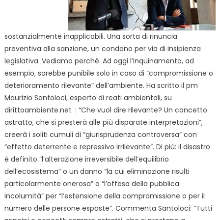
sostanzialmente inapplicabili. Una sorta di rinuncia
preventiva alla sanzione, un condono per via di insipienza
legislativa. Vediamo perché. Ad oggi l’inquinamento, ad
esempio, sarebbe punibile solo in caso di “compromissione o
deterioramento rilevante” dell’ambiente.
Ha scritto il pm
Maurizio Santoloci, esperto di reati ambientali, su
dirittoambiente.net
: “Che vuol dire rilevante? Un concetto
astratto, che si presterà alle più disparate interpretazioni”,
creerà i soliti cumuli di “giurisprudenza controversa” con
“effetto deterrente e repressivo irrilevante”. Di più: il disastro
è definito “l’alterazione irreversibile dell’equilibrio
dell’ecosistema” o un danno “la cui eliminazione
risulti
particolarmente onerosa” o “l’offesa della pubblica
incolumità” per “l’estensione della compromissione o per il
numero delle persone esposte”. Commenta Santoloci: “Tutti