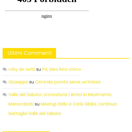
Ultimi Commenti
roby de zerbi
su
Pd, idea lista civica
Giuseppe
su
Centrale pronta serve un’intesa
Valle del Sabato: cronostoria | Amici in Movimento
Manocalzati
su
Meetup Grillo e Carlo Sibilia, continua
battaglia Valle del Sabato