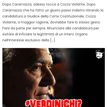
Dopo Caramazza, adesso tocca a Cozza Violante. Dopo
Caramazza che ha fatto un giusto passo indietro ritirando la
candidatura a Giudice della Corte Costituzionale, Cozza
Violante, a maggior ragione, dovrebbe fare lo stesso gesto.
Farsi da parte per sempre. Rinunciare alla candidatura per
evitare di inficiare la legittimità di un intero Organo
nell’interesse esclusivo della […]