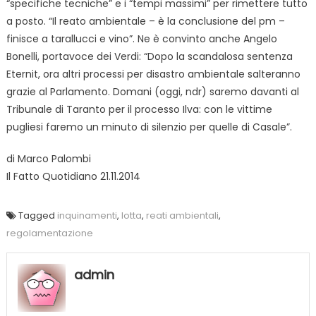
“specifiche tecniche” e i “tempi massimi” per rimettere tutto
a posto. “Il reato ambientale – è la conclusione del pm –
finisce a tarallucci e vino”. Ne è convinto anche Angelo
Bonelli, portavoce dei Verdi: “Dopo la scandalosa sentenza
Eternit, ora altri processi per disastro ambientale salteranno
grazie al Parlamento. Domani (oggi, ndr) saremo davanti al
Tribunale di Taranto per il processo Ilva: con le vittime
pugliesi faremo un minuto di silenzio per quelle di Casale”.
di Marco Palombi
Il Fatto Quotidiano 21.11.2014
Tagged
inquinamenti
,
lotta
,
reati ambientali
,
regolamentazione
admin