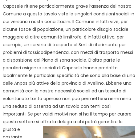
Caposele ritiene particolarmente grave l’assenza del nostro
Comune a questo tavolo viste le singolari condizioni sociali in
cui versano i nostri concittadini. Il Comune infatti vive, per
alcune fasce di popolazione, un particolare disagio sociale
maggiore di altre comunità limitrofe; è infatti attivo, per
esempio, un servizio di trasporto al Sert di riferimento per
problemi di tossicodipendenza, con mezzi di trasporto messi
a disposizione del Piano di zona sociale. D’altra parte le
peculiari esigenze sociali di Caposele hanno prodotto
localmente le particolari specificità che sono alla base di una
delle Anpas più attive della provincia di Avellino. Ebbene una
comunità con le nostre necessità sociali ed un tessuto di
volontariato tanto operoso non può permettersi nemmeno
una seduta di assenza ad un tavolo con temi così
importanti. Se per validi motivi non si ha il tempo per curare
questo settore si
offra la delega a chi potrà garantire la
giusta e
costante