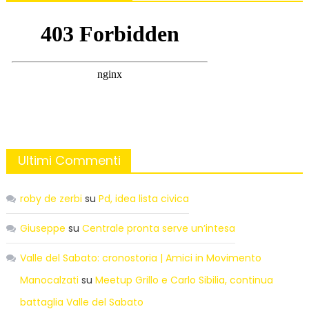
Ultimi Commenti
roby de zerbi
su
Pd, idea lista civica
Giuseppe
su
Centrale pronta serve un’intesa
Valle del Sabato: cronostoria | Amici in Movimento
Manocalzati
su
Meetup Grillo e Carlo Sibilia, continua
battaglia Valle del Sabato