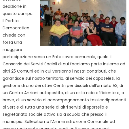
dedizione in
questo campo.
Il Partito
Democratico
chiede con
forza una
maggiore
partecipazione verso un Ente sovra comunale, quale il
Consorzio dei Servizi Sociali di cui facciamo parte insieme ad
altri 25 Comuni ed in cui versiamo i nostri contributi, che
garantisce sul nostro territorio, al servizio dei caposelesi, la
gestione di uno dei attivi Centri per disabili dell’ambito A3, di
un Centro Anziani autogestito, di un asilo nido efficiente e, a
breve, di un servizio di accompagnamento tossicodipendenti
al Sert e di tutta una serie di altri servizi di sportello e
segretariato sociale attivo sia a scuola che presso il
municipio. Sollecitiamo l’Amministrazione Comunale ad
essere realmente presente negli enti sovra comunali