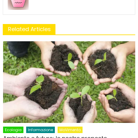
Related Articles
Ecologia
Informazione
MoVimento