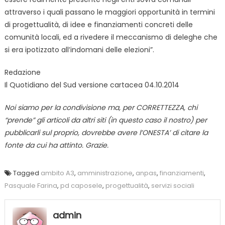
attraverso i quali passano le maggiori opportunità in termini
di progettualità, di idee e finanziamenti concreti delle
comunità locali, ed a rivedere il meccanismo di deleghe che
si era ipotizzato all’indomani delle elezioni”.
Redazione
Il Quotidiano del Sud versione cartacea 04.10.2014
Noi siamo per la condivisione ma, per CORRETTEZZA, chi
“prende” gli articoli da altri siti (in questo caso il nostro) per
pubblicarli sul proprio, dovrebbe avere l’ONESTA’ di citare la
fonte da cui ha attinto. Grazie.
Tagged
ambito A3
,
amministrazione
,
anpas
,
finanziamenti
,
Pasquale Farina
,
pd caposele
,
progettualità
,
servizi sociali
admin