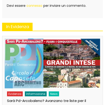
Devi essere
connesso
per inviare un commento.
In Evidenza
Evidenza
Informazione
News
Sarà Pd-Arcobaleno? Avanzano tre liste per il