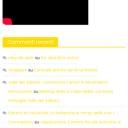
Commenti recenti
roby de zerbi
su
Pd, idea lista civica
Giuseppe
su
Centrale pronta serve un’intesa
Valle del Sabato: cronostoria | Amici in Movimento
Manocalzati
su
Meetup Grillo e Carlo Sibilia, continua
battaglia Valle del Sabato
Panem et circenses. La ludopatia ai tempi della crisi |
Contropiano
su
Videolotterie, il tesoro fiscale sottratto a