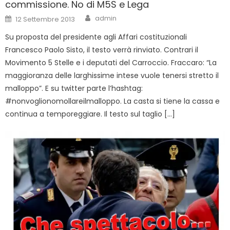
commissione. No di M5S e Lega
Author
Posted
admin
12 Settembre 2013
on
Su proposta del presidente agli Affari costituzionali
Francesco Paolo Sisto, il testo verrà rinviato. Contrari il
Movimento 5 Stelle e i deputati del Carroccio. Fraccaro: “La
maggioranza delle larghissime intese vuole tenersi stretto il
malloppo”. E su twitter parte l’hashtag:
#nonvoglionomollareilmalloppo. La casta si tiene la cassa e
continua a temporeggiare. Il testo sul taglio […]