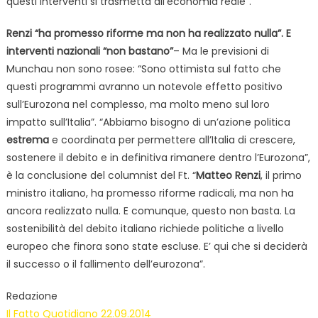
questi interventi si trasmetta all’economia reale”.
Renzi “ha promesso riforme ma non ha realizzato nulla”. E
interventi nazionali “non bastano”
– Ma le previsioni di
Munchau non sono rosee: “Sono ottimista sul fatto che
questi programmi avranno un notevole effetto positivo
sull’Eurozona nel complesso, ma molto meno sul loro
impatto sull’Italia”. “Abbiamo bisogno di un’azione politica
estrema
e coordinata per permettere all’Italia di crescere,
sostenere il debito e in definitiva rimanere dentro l’Eurozona”,
è la conclusione del columnist del Ft. “
Matteo Renzi
, il primo
ministro italiano, ha promesso riforme radicali, ma non ha
ancora realizzato nulla. E comunque, questo non basta. La
sostenibilità del debito italiano richiede politiche a livello
europeo che finora sono state escluse. E’ qui che si deciderà
il successo o il fallimento dell’eurozona”.
Redazione
Il Fatto Quotidiano 22.09.2014