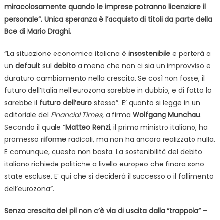
miracolosamente quando le imprese potranno licenziare il
personale”. Unica speranza è l’acquisto di titoli da parte della
Bce di Mario Draghi.
“La situazione economica italiana è
insostenibile
e porterà a
un
default
sul
debito
a meno che non ci sia un improvviso e
duraturo cambiamento nella crescita. Se così non fosse, il
futuro dell’Italia nell’eurozona sarebbe in dubbio, e di fatto lo
sarebbe il
futuro dell’euro
stesso”. E’ quanto si legge in un
editoriale del
Financial Times
, a firma
Wolfgang Munchau
.
Secondo il quale “
Matteo Renzi
, il primo ministro italiano, ha
promesso
riforme
radicali, ma non ha ancora realizzato nulla.
E comunque, questo non basta. La sostenibilità del debito
italiano richiede politiche a livello europeo che finora sono
state escluse. E’ qui che si deciderà il successo o il fallimento
dell’eurozona”.
Senza crescita del pil non c’è via di uscita dalla “trappola”
–