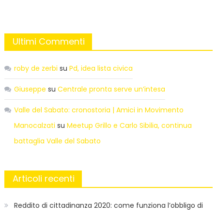
Ultimi Commenti
roby de zerbi
su
Pd, idea lista civica
Giuseppe
su
Centrale pronta serve un’intesa
Valle del Sabato: cronostoria | Amici in Movimento
Manocalzati
su
Meetup Grillo e Carlo Sibilia, continua
battaglia Valle del Sabato
Articoli recenti
Reddito di cittadinanza 2020: come funziona l’obbligo di