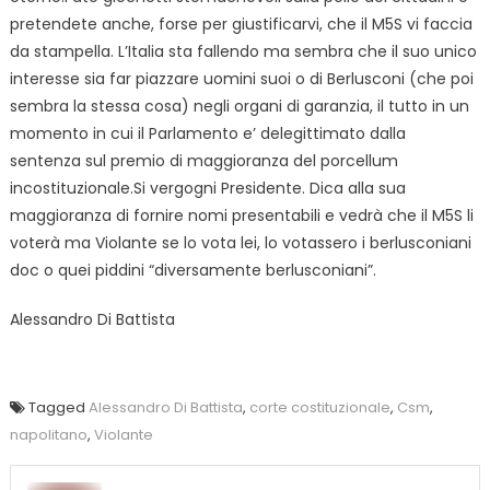
pretendete anche, forse per giustificarvi, che il M5S vi faccia
da stampella. L’Italia sta fallendo ma sembra che il suo unico
interesse sia far piazzare uomini suoi o di Berlusconi (che poi
sembra la stessa cosa) negli organi di garanzia, il tutto in un
momento in cui il Parlamento e’ delegittimato dalla
sentenza sul premio di maggioranza del porcellum
incostituzionale.Si vergogni Presidente. Dica alla sua
maggioranza di fornire nomi presentabili e vedrà che il M5S li
voterà ma Violante se lo vota lei, lo votassero i berlusconiani
doc o quei piddini “diversamente berlusconiani”.
Alessandro Di Battista
Tagged
Alessandro Di Battista
,
corte costituzionale
,
Csm
,
napolitano
,
Violante