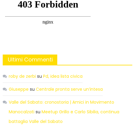
Ultimi Commenti
roby de zerbi
su
Pd, idea lista civica
Giuseppe
su
Centrale pronta serve un’intesa
Valle del Sabato: cronostoria | Amici in Movimento
Manocalzati
su
Meetup Grillo e Carlo Sibilia, continua
battaglia Valle del Sabato