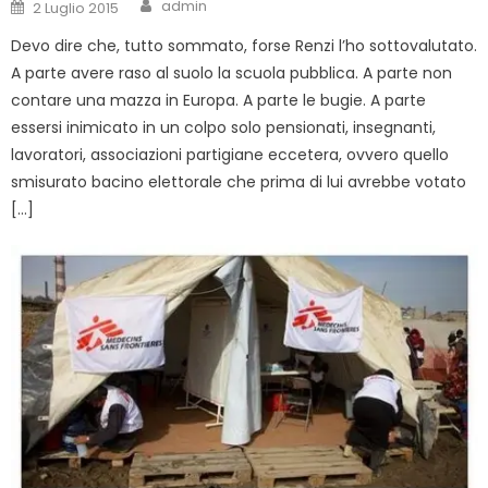
Author
Posted
admin
2 Luglio 2015
on
Devo dire che, tutto sommato, forse Renzi l’ho sottovalutato.
A parte avere raso al suolo la scuola pubblica. A parte non
contare una mazza in Europa. A parte le bugie. A parte
essersi inimicato in un colpo solo pensionati, insegnanti,
lavoratori, associazioni partigiane eccetera, ovvero quello
smisurato bacino elettorale che prima di lui avrebbe votato
[…]