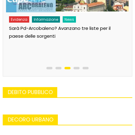
Evidenza
Informazione
News
Sarà Pd-Arcobaleno? Avanzano tre liste per il
paese delle sorgenti
DEBITO PUBBLICO
DECORO URBANO