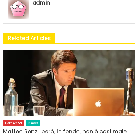
admin
Related Articles
Evidenza
News
Matteo Renzi: però, in fondo, non è così male