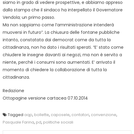
siamo in grado di vedere prospettive, e abbiamo appreso
dalla stampa che il sindaco ha interpellato il Governatore
Vendola; un primo passo.
Ma non sappiamo come l’amministrazione intenderà
muoversi in futuro”. La chiusura delle fontane pubbliche
intanto, constatata dai democrat come da tutta la
cittadinanza, non ha dato i risultati sperati. “E’ stato come
chiudere le insegne davanti ai negozi, ma non è servito a
niente, perché i consumi sono aumentati. E’ arrivato il
momento di chiedere la collaborazione di tutta la
cittadinanza.
Redazione
Ottopagine versione cartacea 07.10.2014
Tagged
aqp
,
bollette
,
caposele
,
contatori
,
convenzione
,
Pasquale Farina
,
pd
,
politiche sociali