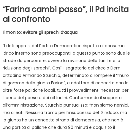
“Farina cambi passo”, il Pd incita
al confronto
Il monito: evitare gli sprechi d’acqua
“I dati appresi dal Partito Democratico rispetto al consumo
idrico interno sono preoccupanti: a questo punto sono due le
strade da percorrere, ovvero la revisione delle tariffe e la
riduzione degli sprechi”. Così il segretario del circolo Dem
cittadino Armando Sturchio, determinato a rompere il “muro
di gomma della giunta Farina”, e adottare di concerto con le
altre forze politiche locali, tutti i provvedimenti necessari per
il bene del paese e dei cittadini. Confermando il supporto
all’amministrazione, Sturchio puntualizza: “non siamo nemici,
ma alleati. Nessuna trama per l’insuccesso del Sindaco, ma
la giunta ha un concetto strano di democrazia, che non è
una partita di pallone che dura 90 minuti e acquisito il