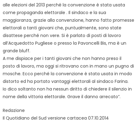
alle elezioni del 2013 perché la convenzione è stata usata
come propaganda elettorale . Il sindaco e la sua
maggioranza, grazie alla convenzione, hanno fatto promesse
elettorali a tanti giovani che, puntualmente, sono state
disattese perché non vere. Si è parlato di posti di lavoro
all’Acquedotto Pugliese o presso la Pavoncelli Bis, ma è un
grande bluff.
A me dispiace per i tanti giovani che non hanno preso il
posto di lavoro, ma oggi si ritrovano con in mano un pugno di
mosche. Ecco perché la convenzione è stata usata in modo
distorto ed ha portato vantaggi elettorali al sindaco Farina.
Io dico soltanto non ha nessun diritto di chiedere il silenzio in
nome della vittoria elettorale. Grave il danno arrecato”.
Redazione
Il Quotidiano del Sud versione cartacea 07.10.2014