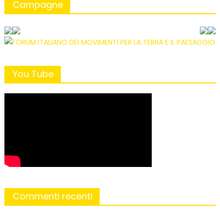
Campagne
You Tube
Commenti recenti