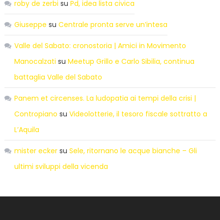
roby de zerbi
su
Pd, idea lista civica
Giuseppe
su
Centrale pronta serve un’intesa
Valle del Sabato: cronostoria | Amici in Movimento
Manocalzati
su
Meetup Grillo e Carlo Sibilia, continua
battaglia Valle del Sabato
Panem et circenses. La ludopatia ai tempi della crisi |
Contropiano
su
Videolotterie, il tesoro fiscale sottratto a
L’Aquila
mister ecker
su
Sele, ritornano le acque bianche – Gli
ultimi sviluppi della vicenda