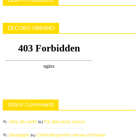
DECORO URBANO
Ultimi Commenti
roby de zerbi
su
Pd, idea lista civica
Giuseppe
su
Centrale pronta serve un’intesa