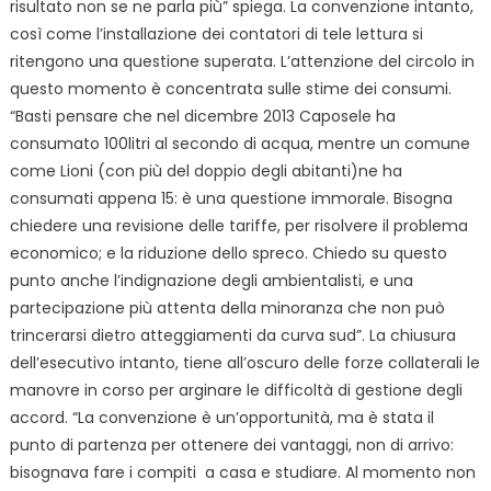
risultato non se ne parla più” spiega. La convenzione intanto,
così come l’installazione dei contatori di tele lettura si
ritengono una questione superata. L’attenzione del circolo in
questo momento è concentrata sulle stime dei consumi.
“Basti pensare che nel dicembre 2013 Caposele ha
consumato 100litri al secondo di acqua, mentre un comune
come Lioni (con più del doppio degli abitanti)ne ha
consumati appena 15: è una questione immorale. Bisogna
chiedere una revisione delle tariffe, per risolvere il problema
economico; e la riduzione dello spreco. Chiedo su questo
punto anche l’indignazione degli ambientalisti, e una
partecipazione più attenta della minoranza che non può
trincerarsi dietro atteggiamenti da curva sud”. La chiusura
dell’esecutivo intanto, tiene all’oscuro delle forze collaterali le
manovre in corso per arginare le difficoltà di gestione degli
accord. “La convenzione è un’opportunità, ma è stata il
punto di partenza per ottenere dei vantaggi, non di arrivo:
bisognava fare i compiti a casa e studiare. Al momento non