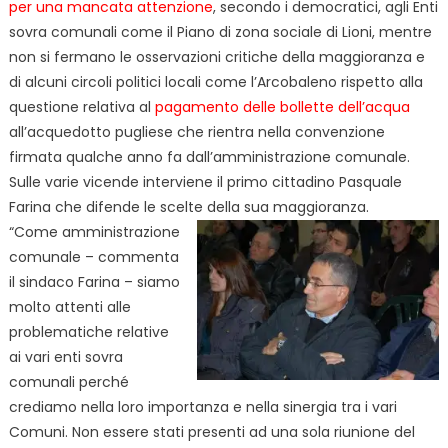
per una mancata attenzione
, secondo i democratici, agli Enti
sovra comunali come il Piano di zona sociale di Lioni, mentre
non si fermano le osservazioni critiche della maggioranza e
di alcuni circoli politici locali come l’Arcobaleno rispetto alla
questione relativa al
pagamento delle bollette dell’acqua
all’acquedotto pugliese che rientra nella convenzione
firmata qualche anno fa dall’amministrazione comunale.
Sulle varie vicende interviene il primo cittadino Pasquale
Farina che difende le scelte della sua
maggioranza.
“Come amministrazione
comunale – commenta
il sindaco Farina – siamo
molto attenti alle
problematiche relative
ai vari enti sovra
comunali perché
crediamo nella loro importanza e nella sinergia tra i vari
Comuni. Non essere stati presenti ad una sola riunione del