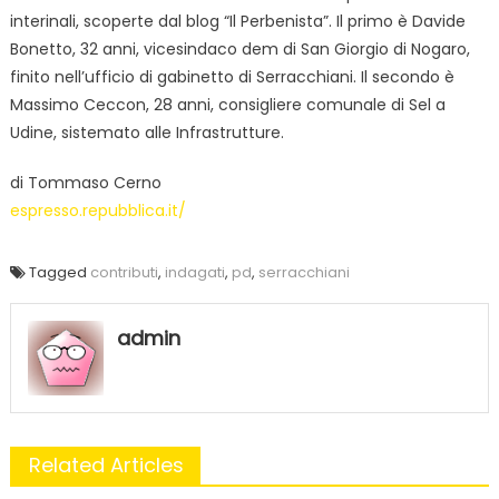
interinali, scoperte dal blog “Il Perbenista”. Il primo è Davide
Bonetto, 32 anni, vicesindaco dem di San Giorgio di Nogaro,
finito nell’ufficio di gabinetto di Serracchiani. Il secondo è
Massimo Ceccon, 28 anni, consigliere comunale di Sel a
Udine, sistemato alle Infrastrutture.
di Tommaso Cerno
espresso.repubblica.it/
Tagged
contributi
,
indagati
,
pd
,
serracchiani
admin
Related Articles