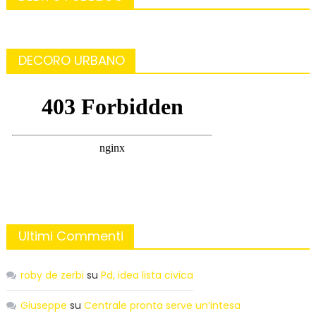
DECORO URBANO
Ultimi Commenti
roby de zerbi
su
Pd, idea lista civica
Giuseppe
su
Centrale pronta serve un’intesa