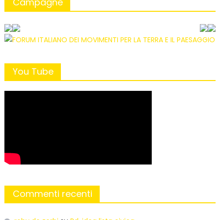
Campagne
You Tube
Commenti recenti