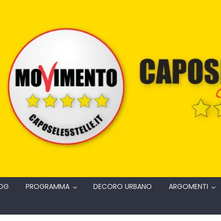
OG
PROGRAMMA
DECORO URBANO
ARGOMENTI