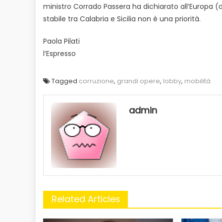
ministro Corrado Passera ha dichiarato all’Europa (
stabile tra Calabria e Sicilia non è una priorità.
Paola Pilati
l’Espresso
Tagged
corruzione
,
grandi opere
,
lobby
,
mobilità
admin
Related Articles