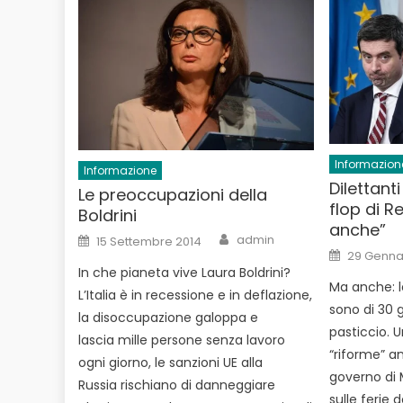
Informazion
Informazione
Dilettanti
Le preoccupazioni della
flop di R
Boldrini
anche”
Author
Posted
admin
15 Settembre 2014
on
Posted
29 Genna
on
In che pianeta vive Laura Boldrini?
Ma anche: le
L’Italia è in recessione e in deflazione,
sono di 30 
la disoccupazione galoppa e
pasticcio. 
lascia mille persone senza lavoro
“riforme” a
ogni giorno, le sanzioni UE alla
governo di 
Russia rischiano di danneggiare
sulle ferie 