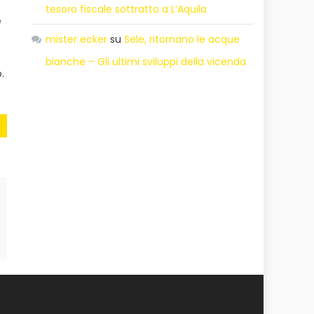
tesoro fiscale sottratto a L’Aquila
e
mister ecker
su
Sele, ritornano le acque
bianche – Gli ultimi sviluppi della vicenda
.