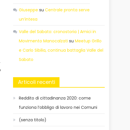
Giuseppe
su
Centrale pronta serve
un’intesa
Valle del Sabato: cronostoria | Amici in
Movimento Manocalzati
su
Meetup Grillo
e Carlo Sibilia, continua battaglia Valle del
Sabato
–
o
Articoli recenti
Reddito di cittadinanza 2020: come
funziona l’obbligo di lavoro nei Comuni
(senza titolo)