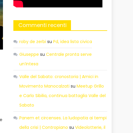
Commenti recenti
roby de zerbi
su
Pd, idea lista civica
Giuseppe
su
Centrale pronta serve
un’intesa
Valle del Sabato: cronostoria | Amici in
Movimento Manocalzati
su
Meetup Grillo
e Carlo Sibilia, continua battaglia Valle del
Sabato
Panem et circenses. La ludopatia ai tempi
le
della crisi | Contropiano
su
Videolotterie, il