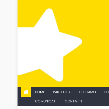
Skip
to
content
HOME
PARTECIPA
CHI SIAMO
BL
COMUNICATI
CONTATTI