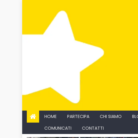
Skip
to
content
HOME
PARTECIPA
CHI SIAMO
BL
COMUNICATI
CONTATTI