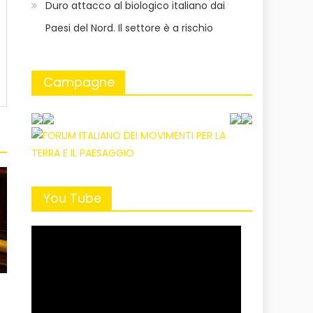
Duro attacco al biologico italiano dai
Paesi del Nord. Il settore è a rischio
Campagne
You Tube