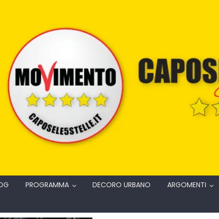
OG
PROGRAMMA
DECORO URBANO
ARGOMENTI