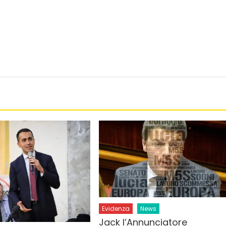
Evidenza
News
Jack l’Annunciatore