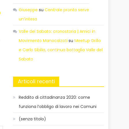
Giuseppe
su
Centrale pronta serve
a
un’intesa
Valle del Sabato: cronostoria | Amici in
a
Movimento Manocalzati
su
Meetup Grillo
e Carlo Sibilia, continua battaglia Valle del
Sabato
Articoli recenti
Reddito di cittadinanza 2020: come
funziona l’obbligo di lavoro nei Comuni
(senza titolo)