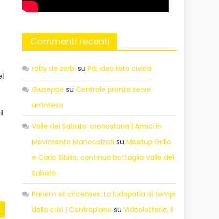
Commenti recenti
roby de zerbi
su
Pd, idea lista civica
el
Giuseppe
su
Centrale pronta serve
un’intesa
il
Valle del Sabato: cronostoria | Amici in
Movimento Manocalzati
su
Meetup Grillo
e Carlo Sibilia, continua battaglia Valle del
Sabato
Panem et circenses. La ludopatia ai tempi
della crisi | Contropiano
su
Videolotterie, il