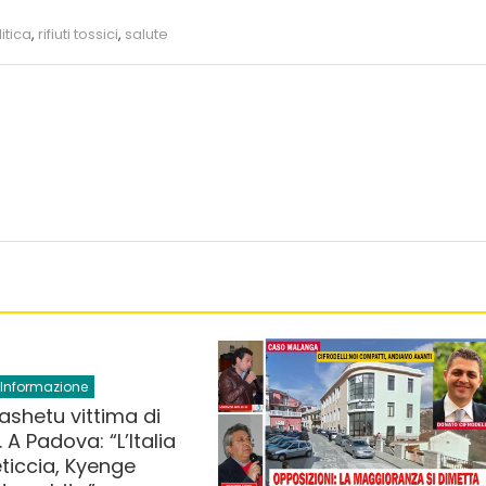
itica
,
rifiuti tossici
,
salute
Informazione
ashetu vittima di
 A Padova: “L’Italia
ticcia, Kyenge