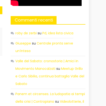
Commenti recenti
roby de zerbi
su
Pd, idea lista civica
Giuseppe
su
Centrale pronta serve
un’intesa
Valle del Sabato: cronostoria | Amici in
Movimento Manocalzati
su
Meetup Grillo
e Carlo Sibilia, continua battaglia Valle del
Sabato
Panem et circenses. La ludopatia ai tempi
della crisi | Contropiano
su
Videolotterie, il