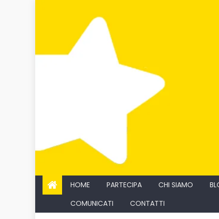
Skip
to
content
HOME
PARTECIPA
CHI SIAMO
BL
COMUNICATI
CONTATTI