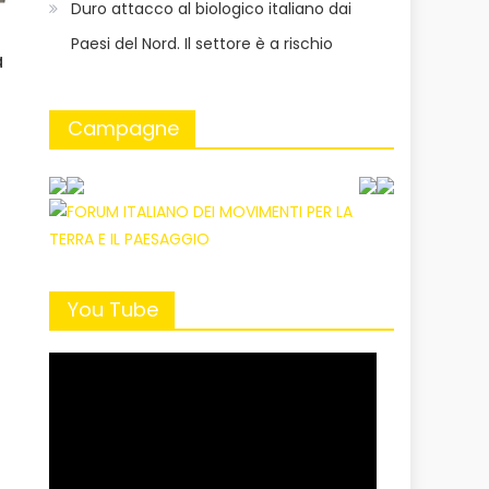
Duro attacco al biologico italiano dai
Paesi del Nord. Il settore è a rischio
a
Campagne
You Tube