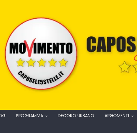
OG
PROGRAMMA
DECORO URBANO
ARGOMENTI