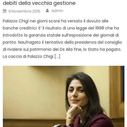
debiti della vecchia gestione
Author
Posted
admin
9 Novembre 2015
on
Palazzo Chigi nei giorni scorsi ha versato il dovuto alle
banche creditrici. E’ il risultato di una legge del 1998 che ha
introdotto la garanzia statale sull’esposizione dei giornali di
partito. Naufragato il tentativo della presidenza del consiglio
di rivalersi sul patrimonio dei Ds Alla fine, lo Stato ha pagato.
La caccia di Palazzo Chigi […]