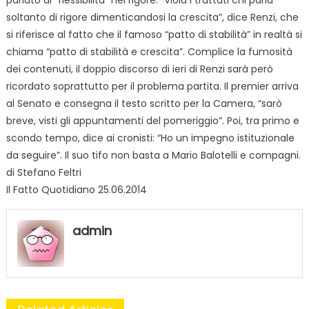
parlato di “flessibilità” nel rigore. “Viola i trattati chi parla
soltanto di rigore dimenticandosi la crescita”, dice Renzi, che
si riferisce al fatto che il famoso “patto di stabilità” in realtà si
chiama “patto di stabilità e crescita”. Complice la fumosità
dei contenuti, il doppio discorso di ieri di Renzi sarà però
ricordato soprattutto per il problema partita. Il premier arriva
al Senato e consegna il testo scritto per la Camera, “sarò
breve, visti gli appuntamenti del pomeriggio”. Poi, tra primo e
scondo tempo, dice ai cronisti: “Ho un impegno istituzionale
da seguire”. Il suo tifo non basta a Mario Balotelli e compagni.
di Stefano Feltri
Il Fatto Quotidiano 25.06.2014
admin