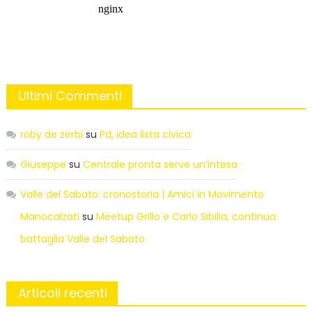
Ultimi Commenti
roby de zerbi
su
Pd, idea lista civica
Giuseppe
su
Centrale pronta serve un’intesa
Valle del Sabato: cronostoria | Amici in Movimento
Manocalzati
su
Meetup Grillo e Carlo Sibilia, continua
battaglia Valle del Sabato
Articoli recenti