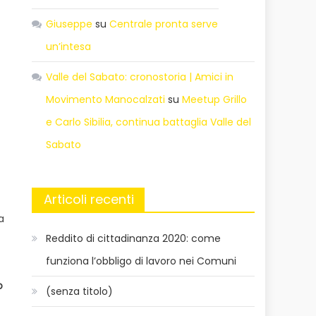
Giuseppe
su
Centrale pronta serve
un’intesa
Valle del Sabato: cronostoria | Amici in
Movimento Manocalzati
su
Meetup Grillo
e Carlo Sibilia, continua battaglia Valle del
Sabato
Articoli recenti
a
Reddito di cittadinanza 2020: come
funziona l’obbligo di lavoro nei Comuni
o
(senza titolo)