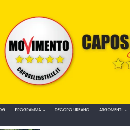
OG
PROGRAMMA
DECORO URBANO
ARGOMENTI