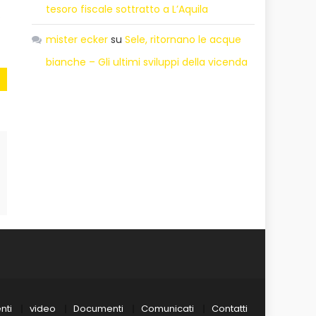
tesoro fiscale sottratto a L’Aquila
.
mister ecker
su
Sele, ritornano le acque
bianche – Gli ultimi sviluppi della vicenda
nti
video
Documenti
Comunicati
Contatti