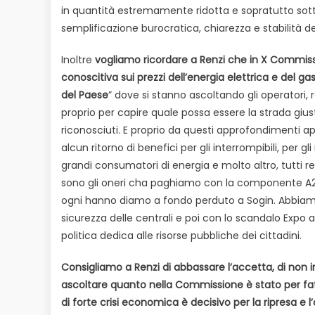
in quantità estremamente ridotta e sopratutto sotto
semplificazione burocratica, chiarezza e stabilità de
Inoltre
vogliamo ricordare a Renzi che in X Commiss
conoscitiva sui prezzi dell’energia elettrica e del 
del Paese
” dove si stanno ascoltando gli operatori, 
proprio per capire quale possa essere la strada gius
riconosciuti. E proprio da questi approfondimenti ap
alcun ritorno di benefici per gli interrompibili, per 
grandi consumatori di energia e molto altro, tutti re
sono gli oneri cha paghiamo con la componente A2 d
ogni hanno diamo a fondo perduto a Sogin. Abbiamo
sicurezza delle centrali e poi con lo scandalo Expo
politica dedica alle risorse pubbliche dei cittadini.
Consigliamo a Renzi di abbassare l’accetta, di non 
ascoltare quanto nella Commissione è stato per fa
di forte crisi economica è decisivo per la ripresa e 