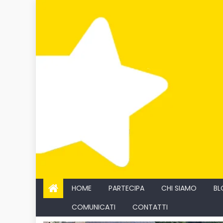
Skip
to
content
HOME
PARTECIPA
CHI SIAMO
BL
COMUNICATI
CONTATTI