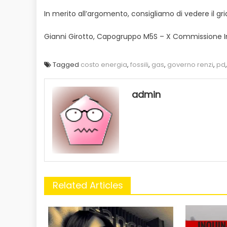
In merito all’argomento, consigliamo di vedere il gr
Gianni Girotto, Capogruppo M5S – X Commissione I
Tagged
costo energia
,
fossili
,
gas
,
governo renzi
,
pd
admin
Related Articles