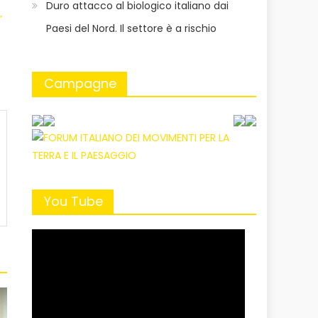
Duro attacco al biologico italiano dai
”
Paesi del Nord. Il settore è a rischio
Campagne
You Tube