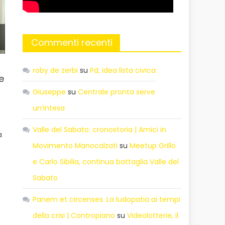
Commenti recenti
roby de zerbi
su
Pd, idea lista civica
 e
Giuseppe
su
Centrale pronta serve
un’intesa
Valle del Sabato: cronostoria | Amici in
a
Movimento Manocalzati
su
Meetup Grillo
e Carlo Sibilia, continua battaglia Valle del
Sabato
Panem et circenses. La ludopatia ai tempi
della crisi | Contropiano
su
Videolotterie, il
o