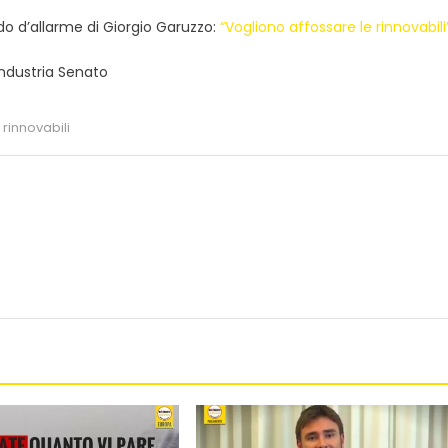
ido d’allarme di Giorgio Garuzzo:
“Vogliono affossare le rinnovabili
ndustria Senato
,
rinnovabili