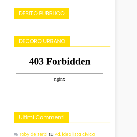
DEBITO PUBBLICO
DECORO URBANO
è
Ultimi Commenti
roby de zerbi
su
Pd, idea lista civica