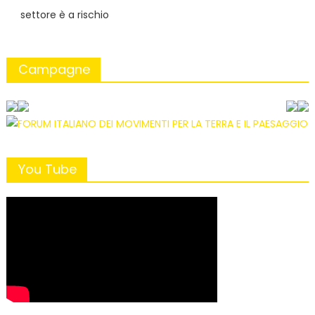
settore è a rischio
Campagne
You Tube