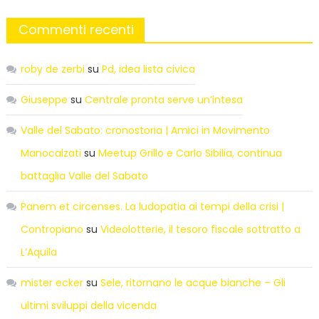
Commenti recenti
roby de zerbi
su
Pd, idea lista civica
Giuseppe
su
Centrale pronta serve un’intesa
Valle del Sabato: cronostoria | Amici in Movimento
Manocalzati
su
Meetup Grillo e Carlo Sibilia, continua
battaglia Valle del Sabato
Panem et circenses. La ludopatia ai tempi della crisi |
Contropiano
su
Videolotterie, il tesoro fiscale sottratto a
L’Aquila
mister ecker
su
Sele, ritornano le acque bianche – Gli
ultimi sviluppi della vicenda