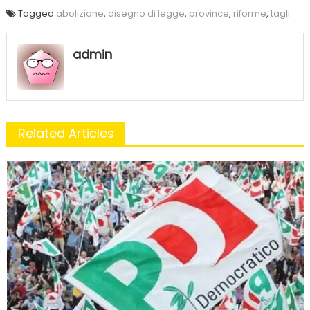
Tagged
abolizione
,
disegno di legge
,
province
,
riforme
,
tagli
admin
Related Articles