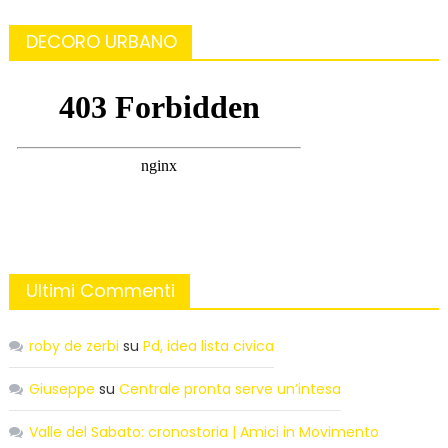
DECORO URBANO
Ultimi Commenti
roby de zerbi
su
Pd, idea lista civica
Giuseppe
su
Centrale pronta serve un’intesa
Valle del Sabato: cronostoria | Amici in Movimento