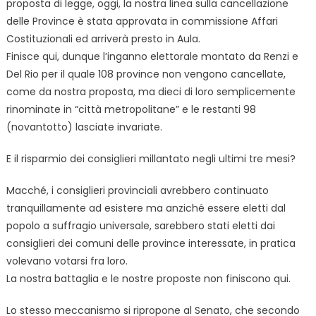
proposta di legge, oggi, la nostra linea sulla cancellazione
delle Province è stata approvata in commissione Affari
Costituzionali ed arriverà presto in Aula.
Finisce qui, dunque l’inganno elettorale montato da Renzi e
Del Rio per il quale 108 province non vengono cancellate,
come da nostra proposta, ma dieci di loro semplicemente
rinominate in “città metropolitane” e le restanti 98
(novantotto) lasciate invariate.
E il risparmio dei consiglieri millantato negli ultimi tre mesi?
Macché, i consiglieri provinciali avrebbero continuato
tranquillamente ad esistere ma anziché essere eletti dal
popolo a suffragio universale, sarebbero stati eletti dai
consiglieri dei comuni delle province interessate, in pratica
volevano votarsi fra loro.
La nostra battaglia e le nostre proposte non finiscono qui.
Lo stesso meccanismo si ripropone al Senato, che secondo