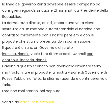
la linea del governo Renzi dovrebbe essere composto da
consiglieri regionali, sindaci, e 21 nominati dal Presidente della
Repubblica.
La democrazia diretta, quindi, ancora una volta viene
sostituita da un metodo autoreferenziale di nomine che
contrasta fortemente con il nostro pensiero e con le
proposte che stiamo presentando in commissione.
Il quadro è chiaro: un
Governo dichiarato
incostituzionale
vuole fare riforme costituzionali
con
contenuti incostituzionali.
Davanti a questo scenario non dobbiamo rimanere fermi,
ma trasformare in proposte la nostra visione di Governo e di
Paese, l’abbiamo fatto, lo stiamo facendo e continueremo a
farlo.
Loro non molleranno, noi neppure.
Scritto da
Affari Costituzionali