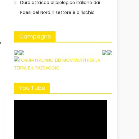
Duro attacco al biologico italiano dai
Paesi del Nord. Il settore è a rischio
Campagne
a
You Tube