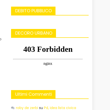
DEBITO PUBBLICO
DECORO URBANO
o
Ultimi Commenti
e
roby de zerbi
su
Pd, idea lista civica