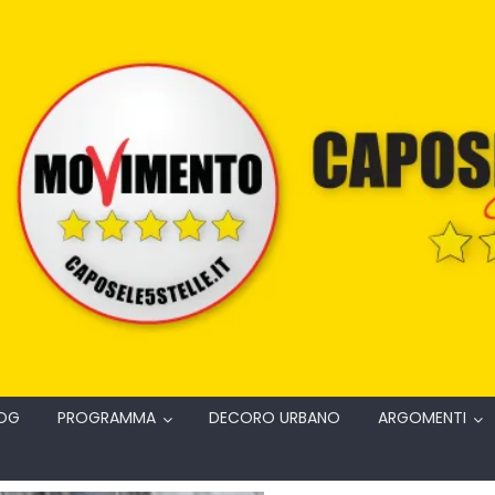
OG
PROGRAMMA
DECORO URBANO
ARGOMENTI