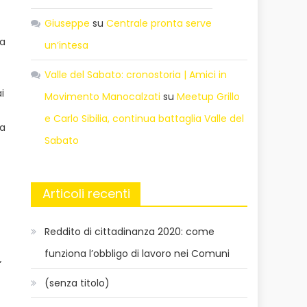
Giuseppe
su
Centrale pronta serve
na
un’intesa
Valle del Sabato: cronostoria | Amici in
i
Movimento Manocalzati
su
Meetup Grillo
e Carlo Sibilia, continua battaglia Valle del
va
Sabato
Articoli recenti
Reddito di cittadinanza 2020: come
funziona l’obbligo di lavoro nei Comuni
”
(senza titolo)