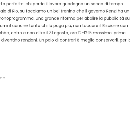
tutto perfetto: chi perde il lavoro guadagna un sacco di tempo
ale di Rio, su facciamo un bel trenino che il governo Renzi ha un
 cronoprogramma, una grande riforma per abolire la pubblicità su
durre il canone tanto chi lo paga più, non toccare il Biscione con
ebbe, entro e non oltre il 31 agosto, ore 12-12:15 massimo, prima
 diventino renziani. Un paio di contrari è meglio conservarli, per l
rme