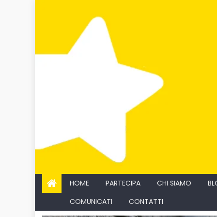
Skip
to
content
HOME
PARTECIPA
CHI SIAMO
BL
COMUNICATI
CONTATTI