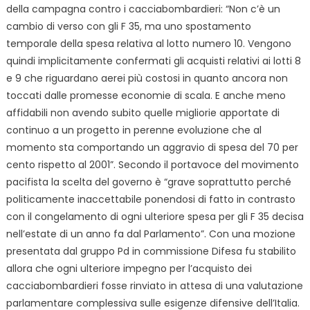
della campagna contro i cacciabombardieri: “Non c’è un
cambio di verso con gli F 35, ma uno spostamento
temporale della spesa relativa al lotto numero 10. Vengono
quindi implicitamente confermati gli acquisti relativi ai lotti 8
e 9 che riguardano aerei più costosi in quanto ancora non
toccati dalle promesse economie di scala. E anche meno
affidabili non avendo subito quelle migliorie apportate di
continuo a un progetto in perenne evoluzione che al
momento sta comportando un aggravio di spesa del 70 per
cento rispetto al 2001”. Secondo il portavoce del movimento
pacifista la scelta del governo è “grave soprattutto perché
politicamente inaccettabile ponendosi di fatto in contrasto
con il congelamento di ogni ulteriore spesa per gli F 35 decisa
nell’estate di un anno fa dal Parlamento”. Con una mozione
presentata dal gruppo Pd in commissione Difesa fu stabilito
allora che ogni ulteriore impegno per l’acquisto dei
cacciabombardieri fosse rinviato in attesa di una valutazione
parlamentare complessiva sulle esigenze difensive dell’Italia.