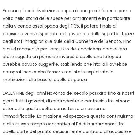
Era una piccola rivoluzione copernicana perché per la prima
volta nella storia delle spese per armamenti e in particolare
nella vicenda assai opaca degli F 35, il potere finale di
decisione veniva spostato dal governo e dalle segrete stanze
degli stati maggiori alle aule della Camera e del Senato. Fino
a quel momento per l’acquisto dei cacciabombardieri era
stato seguito un percorso inverso a quello che la logica
avrebbe dovuto suggerire, stabilendo che l’Italia li avrebbe
comprati senza che fossero mai state esplicitate le
motivazioni alla base di quella esigenza.
DALLA FINE degli anni Novanta del secolo passato fino ai nostri
giorni tutti i governi, di centrodestra e centrosinistra, si sono
attenuti a quella scelta come fosse un assioma
immodificabile. La mozione Pd spezzava questo continuismo
e allo stesso tempo consentiva al Pd di barcamenarsi tra
quella parte del partito decisamente contraria all’acquisto e