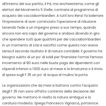
all’interno del suo partito, il Pd, ma ancheesterna, come gli
elettori del Movimento 5 Stelle, contraria al programma di
acquisto dei cacciabombardieri. A tutti loro Renzi fa balenare
l’impressione di aver cominciato l’operazione di riduzione
tenendo fede a un impegno preso a suo tempo, quando
ancora non era capo del governo e andava dicendo in giro
che spendere tutti quei quattrini per dei cacciabombardieri
in un momento di crisi e sacrifici come questo non aveva
senso.Il secondo risultato è di natura contabile: il governo ha
bisogno subito di un po’ di soldi per finanziare l’ormai famoso
incremento di 80 euro nelle buste paga dei dipendenti con
stipendi inferiori a 1.500 euro al mese e la limaturina o il rinvio
di spesa sugli F 35 un po’ di acqua al mulino la porta.
Le organizzazioni che da mesi si battono contro l’acquisto
degli F 35 non sono affatto contente della decisione del
governo. Ne mettono in risalto la natura ambigua e la
caratura modesta. Spiega Francesco Vignarca, portavoce