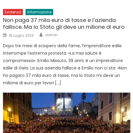
Evidenza
Informazione
Non paga 37 mila euro di tasse e l’azienda
fallisce. Ma lo Stato gli deve un milione di euro
Author
Posted
admin
16 Luglio 2013
on
Dopo tre mesi di sciopero della fame, l’imprenditore edile
interrompe l’estrema protesta: «La mia salute è
compromessa». Emilio Missuto, 39 anni, è un imprenditore
edile di Gela. La sua azienda fallisce e Emilio non ci sta: «Non
ho pagato 37 mila euro di tasse, ma lo Stato mi deve un
milione di euro per lavori […]