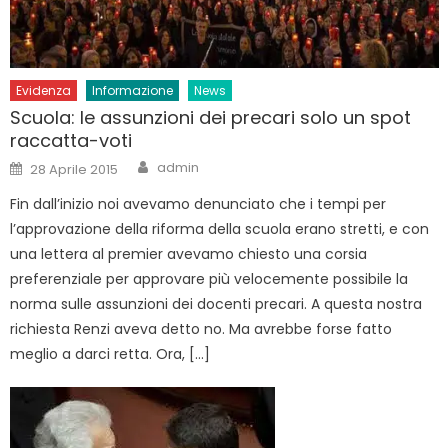
Evidenza
Informazione
News
Scuola: le assunzioni dei precari solo un spot
raccatta-voti
Author
Posted
admin
28 Aprile 2015
on
Fin dall’inizio noi avevamo denunciato che i tempi per
l’approvazione della riforma della scuola erano stretti, e con
una lettera al premier avevamo chiesto una corsia
preferenziale per approvare più velocemente possibile la
norma sulle assunzioni dei docenti precari. A questa nostra
richiesta Renzi aveva detto no. Ma avrebbe forse fatto
meglio a darci retta. Ora, […]