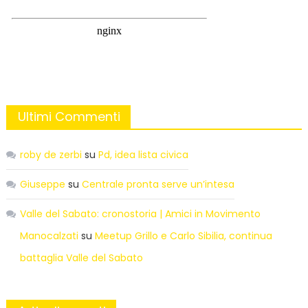
Ultimi Commenti
roby de zerbi
su
Pd, idea lista civica
Giuseppe
su
Centrale pronta serve un’intesa
Valle del Sabato: cronostoria | Amici in Movimento
Manocalzati
su
Meetup Grillo e Carlo Sibilia, continua
battaglia Valle del Sabato