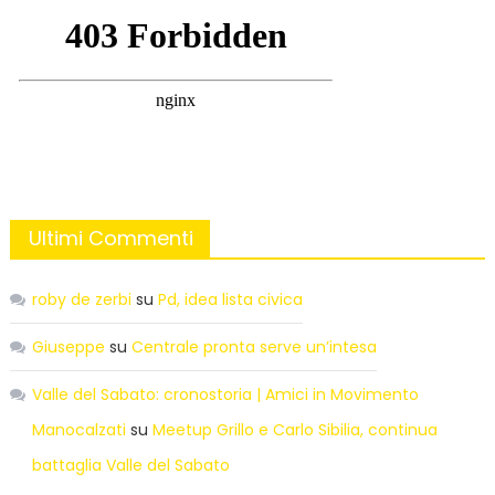
Ultimi Commenti
roby de zerbi
su
Pd, idea lista civica
Giuseppe
su
Centrale pronta serve un’intesa
Valle del Sabato: cronostoria | Amici in Movimento
Manocalzati
su
Meetup Grillo e Carlo Sibilia, continua
battaglia Valle del Sabato