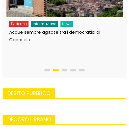
Evidenza
Informazione
News
Sarà Pd-Arcobaleno? Avanzano tre liste per il
paese delle sorgenti
DEBITO PUBBLICO
DECORO URBANO