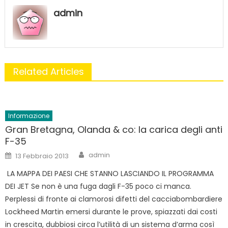
admin
Related Articles
Informazione
Gran Bretagna, Olanda & co: la carica degli anti
F-35
Author
Posted
admin
13 Febbraio 2013
on
LA MAPPA DEI PAESI CHE STANNO LASCIANDO IL PROGRAMMA
DEI JET Se non è una fuga dagli F-35 poco ci manca.
Perplessi di fronte ai clamorosi difetti del cacciabombardiere
Lockheed Martin emersi durante le prove, spiazzati dai costi
in crescita, dubbiosi circa l’utilità di un sistema d’arma così