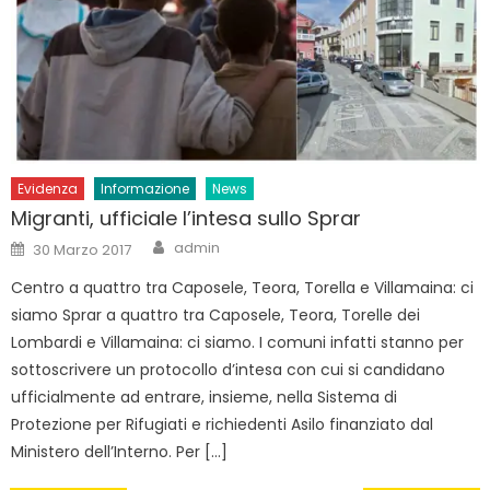
Evidenza
Informazione
News
Migranti, ufficiale l’intesa sullo Sprar
Author
Posted
admin
30 Marzo 2017
on
Centro a quattro tra Caposele, Teora, Torella e Villamaina: ci
siamo Sprar a quattro tra Caposele, Teora, Torelle dei
Lombardi e Villamaina: ci siamo. I comuni infatti stanno per
sottoscrivere un protocollo d’intesa con cui si candidano
ufficialmente ad entrare, insieme, nella Sistema di
Protezione per Rifugiati e richiedenti Asilo finanziato dal
Ministero dell’Interno. Per […]