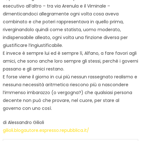
esecutivo all’altro – tra via Arenula e il Viminale –
dimenticandoci allegramente ogni volta cosa aveva
combinato e che poteri rappresentava in quello prima,
riverginandolo quindi come statista, uomo moderato,
indispensabile alleato, ogni volta una finzione diversa per
giustificare l’ingiustificabile.
E invece è sempre lui ed è sempre lì, Alfano, a fare favori agli
amici, che sono anche loro sempre gli stessi, perché i governi
passano e gli amici restano.
E forse viene il giorno in cui più nessun rassegnato realismo e
nessuna necessità aritmetica riescono più a nascondere
l’immenso imbarazzo (o vergogna?) che qualsiasi persona
decente non può che provare, nel cuore, per stare al
governo con uno così.
di Alessandro Gilioli
gilioli.blogautore.espresso.repubblica.it/