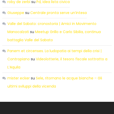
roby de zerbi
su
Pd, idea lista civica
Giuseppe
su
Centrale pronta serve un’intesa
Valle del Sabato: cronostoria | Amici in Movimento
Manocalzati
su
Meetup Grillo e Carlo Sibilia, continua
battaglia Valle del Sabato
Panem et circenses. La ludopatia ai tempi della crisi |
Contropiano
su
Videolotterie, il tesoro fiscale sottratto a
L’Aquila
mister ecker
su
Sele, ritornano le acque bianche – Gli
ultimi sviluppi della vicenda