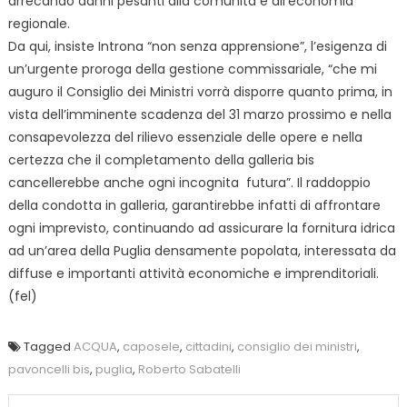
arrecando danni pesanti alla comunità e all’economia
regionale.
Da qui, insiste Introna “non senza apprensione”, l’esigenza di
un’urgente proroga della gestione commissariale, “che mi
auguro il Consiglio dei Ministri vorrà disporre quanto prima, in
vista dell’imminente scadenza del 31 marzo prossimo e nella
consapevolezza del rilievo essenziale delle opere e nella
certezza che il completamento della galleria bis
cancellerebbe anche ogni incognita futura”. Il raddoppio
della condotta in galleria, garantirebbe infatti di affrontare
ogni imprevisto, continuando ad assicurare la fornitura idrica
ad un’area della Puglia densamente popolata, interessata da
diffuse e importanti attività economiche e imprenditoriali.
(fel)
Tagged
ACQUA
,
caposele
,
cittadini
,
consiglio dei ministri
,
pavoncelli bis
,
puglia
,
Roberto Sabatelli