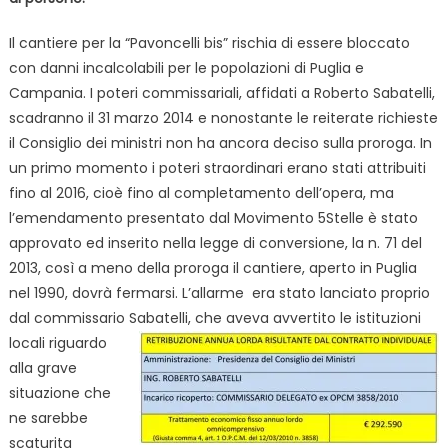
Il cantiere per la “Pavoncelli bis” rischia di essere bloccato
con danni incalcolabili per le popolazioni di Puglia e
Campania. I poteri commissariali, affidati a Roberto Sabatelli,
scadranno il 31 marzo 2014 e nonostante le reiterate richieste
il Consiglio dei ministri non ha ancora deciso sulla proroga. In
un primo momento i poteri straordinari erano stati attribuiti
fino al 2016, cioè fino al completamento dell’opera, ma
l’emendamento presentato dal Movimento 5Stelle è stato
approvato ed inserito nella legge di conversione, la n. 71 del
2013, così a meno della proroga il cantiere, aperto in Puglia
nel 1990, dovrà fermarsi. L’allarme era stato lanciato proprio
dal commissario Sabatelli, che aveva avvertito le
istituzioni
locali riguardo
alla grave
situazione che
ne sarebbe
scaturita