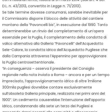
D.L. n. 43/2013, convertito in Legge n. 71/2013).
Se tale termine dovesse consumarsi, sarebbe inevitabile per
il Commissario disporre il blocco delle attività del cantiere
montano della “Pavoncelli bis”, in esecuzione dal 1990. Tanto
determinerebbe un rinvio del completamento di un’opera
essenziale per la Puglia, il completamento della condotta di
valico alternativa alla Galleria “Pavoncelli” dell’Acquedotto
Sele-Calore, la condotta idrica dell’Acquedotto Pugliese che
dalla Campania attraversa l’Appennino per approvvigionare
la Puglia centrosettentrionale.
“In conseguenza – osserva il presidente del Consiglio
regionale nella nota inviata a Roma – ancora e per un tempo
imprecisato, l’approvvigionamento idrico di oltre 1milione
300mila pugliesi dovrebbe contare esclusivamente
sull’obsoleta Galleria principale, realizzata nei primi anni del
1900”. Un cedimento causerebbe l’interruzione dell’apporto
idrico, condannando alla sete un terzo dei Pugliesi e