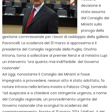
decisione è
stata assunta
dal Consiglio dei
Ministri sulla
proroga della
gestione commissariale per i lavori di raddoppio della galleria
Pavoncelli. La scadenza del 31 marzo si approssima e il
presidente del Consiglio regionale della Puglia, Onofrio
Introna, torna a sollecitare al premier Renzi e al ministro Lupi
un intervento “ora quanto mai indifferibile del Governo
nazionale”.
Ad oggi, nonostante il Consiglio dei Ministri si fosse
impegnato a provvedere, nessun atto è stato adottato, fa
notare Introna nella lettera inviata a Palazzo Chigi, tornando
“ad auspicare e a chiedere con stringente urgenza, a nome
del Consiglio regionale, un provvedimento urgente del
Governo nazionale che scongiuri la scadenza del
commissariamento, fissata al 31 marzo 2014 (dall’art. 4 del