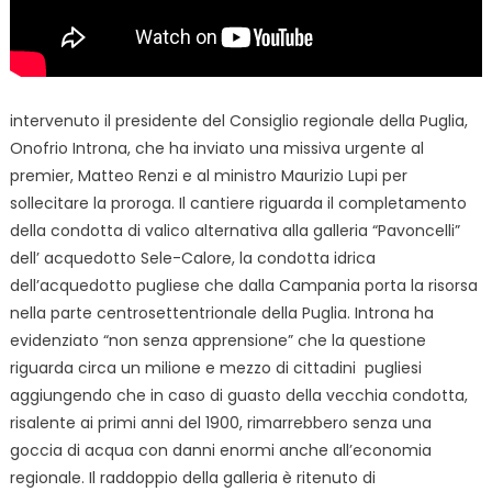
intervenuto il presidente del Consiglio regionale della Puglia,
Onofrio Introna, che ha inviato una missiva urgente al
premier, Matteo Renzi e al ministro Maurizio Lupi per
sollecitare la proroga. Il cantiere riguarda il completamento
della condotta di valico alternativa alla galleria “Pavoncelli”
dell’ acquedotto Sele-Calore, la condotta idrica
dell’acquedotto pugliese che dalla Campania porta la risorsa
nella parte centrosettentrionale della Puglia. Introna ha
evidenziato “non senza apprensione” che la questione
riguarda circa un milione e mezzo di cittadini pugliesi
aggiungendo che in caso di guasto della vecchia condotta,
risalente ai primi anni del 1900, rimarrebbero senza una
goccia di acqua con danni enormi anche all’economia
regionale. Il raddoppio della galleria è ritenuto di