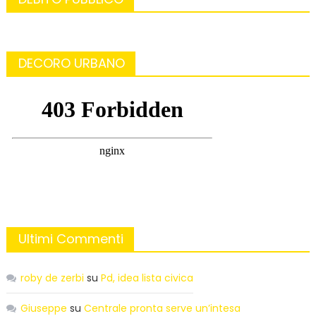
DECORO URBANO
Ultimi Commenti
roby de zerbi
su
Pd, idea lista civica
Giuseppe
su
Centrale pronta serve un’intesa