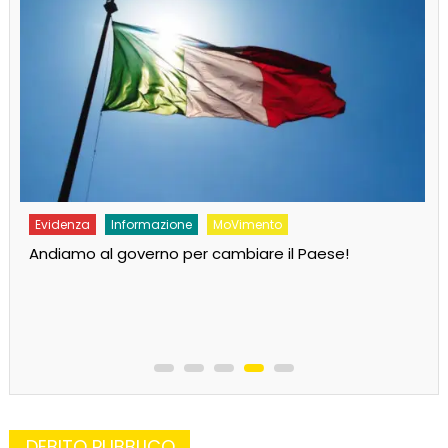
Evidenza
Informazione
MoVimento
Andiamo al governo per cambiare il Paese!
DEBITO PUBBLICO