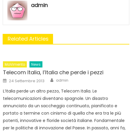
admin
Related Articles
MoVimento
News
Telecom Italia, l’Italia che perde i pezzi
Author
Posted
admin
24 Settembre 2013
on
L’Italia perde un altro pezzo, Telecom Italia. Le
telecomunicazioni diventano spagnole. Un disastro
annunciato da un saccheggio continuato, pianificato e
portato a termine con cinismo di quella che era tra le più
potenti, innovative e floride società italiane. Fondamentale
per le politiche di innovazione del Paese. In passato, anni fa,