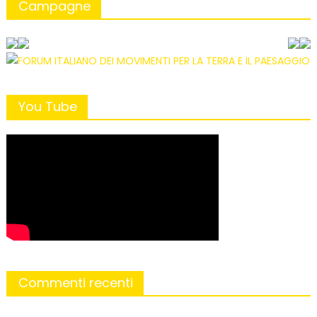
Campagne
You Tube
Commenti recenti